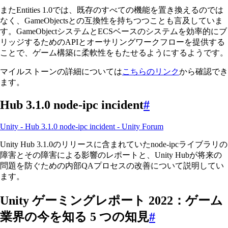
またEntities 1.0では、既存のすべての機能を置き換えるのでは
なく、GameObjectsとの互換性を持ちつつことも言及していま
す。GameObjectシステムとECSベースのシステムを効率的にブ
リッジするためのAPIとオーサリングワークフローを提供する
ことで、ゲーム構築に柔軟性をもたせるようにするようです。
マイルストーンの詳細については
こちらのリンク
から確認でき
ます。
Hub 3.1.0 node-ipc incident
#
Unity - Hub 3.1.0 node-ipc incident - Unity Forum
Unity Hub 3.1.0のリリースに含まれていたnode-ipcライブラリの
障害とその障害による影響のレポートと、Unity Hubが将来の
問題を防ぐための内部QAプロセスの改善について説明してい
ます。
Unity ゲーミングレポート 2022：ゲーム
業界の今を知る 5 つの知見
#