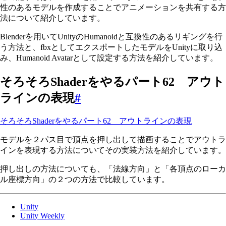
性のあるモデルを作成することでアニメーションを共有する方
法について紹介しています。
Blenderを用いてUnityのHumanoidと互換性のあるリギングを行
う方法と、fbxとしてエクスポートしたモデルをUnityに取り込
み、Humanoid Avatarとして設定する方法を紹介しています。
そろそろShaderをやるパート62 アウト
ラインの表現
#
そろそろShaderをやるパート62 アウトラインの表現
モデルを２パス目で頂点を押し出して描画することでアウトラ
インを表現する方法についてその実装方法を紹介しています。
押し出しの方法についても、「法線方向」と「各頂点のローカ
ル座標方向」の２つの方法で比較しています。
Unity
Unity Weekly