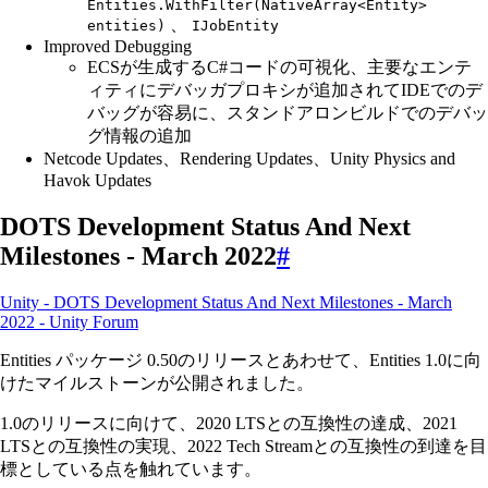
Entities.WithFilter(NativeArray<Entity>
、
entities)
IJobEntity
Improved Debugging
ECSが生成するC#コードの可視化、主要なエンテ
ィティにデバッガプロキシが追加されてIDEでのデ
バッグが容易に、スタンドアロンビルドでのデバッ
グ情報の追加
Netcode Updates、Rendering Updates、Unity Physics and
Havok Updates
DOTS Development Status And Next
Milestones - March 2022
#
Unity - DOTS Development Status And Next Milestones - March
2022 - Unity Forum
Entities パッケージ 0.50のリリースとあわせて、Entities 1.0に向
けたマイルストーンが公開されました。
1.0のリリースに向けて、2020 LTSとの互換性の達成、2021
LTSとの互換性の実現、2022 Tech Streamとの互換性の到達を目
標としている点を触れています。