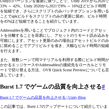
Unityのバージョンを最新に保つことで、Unity 2019 から2020で
33% ～ 42%、Unity 2020から2021で8% ～ 16%ほどビルド時間
を短縮でき、さらにスクリプトのみパッチオプションを用いる
ことでapkビルドをスクリプトのみの更新に留め、ビルド時間
を45%ほど短縮できることを紹介しています。
Addressablesを用いることでプロジェクト内のコードとアセッ
トを分離することを容易にし、アセットのリモート読み込みを
可能にします。アセット更新のみの場合はアセットビルドのみ
に留めることでアプリビルドを省き、大幅なビルド時間の短縮
を行えます。
また、複数シーンで同マテリアルを利用する際にビルド時間が
かかるエッジケースやAddressablesの接続先をローカルとリモ
ートで切り替える方法、OVR Quick Scene Previewについても言
及しています。
Burst 1.7 でゲームの品質を向上させる
#
Burst 1.7 でゲームの品質を向上させる | Unity Blog
この記事では、Burst 1.7のアップデートについて紹介していま