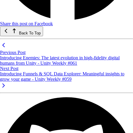
Share this post on Facebook
Back To Top
Previous Post
Introducing Enemies: The latest evolution in high-fidelity digital
humans from Unity - Unity Weekly #061
Next Post
Introducing Funnels & SQL Data Explorer: Meaningful insights to
grow your game - Unity Weekly #059