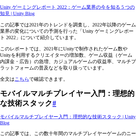
Unity ゲーミングレポート 2022：ゲーム業界の今を知る 5 つの
知見 | Unity Blog
この記事では2021年のトレンドを調査し、2022年以降のゲーム
業界の変化についての予測を行った「Unity ゲーミングレポー
ト 2022」について紹介しています。
このレポートでは、2021年にUnityで制作されたゲーム数や
Unityを利用するクリエイターの増加数、ゲーム収益（ゲーム
内課金・広告）の急増、カジュアルゲームの収益率、マルチプ
ラットフォームの普及などを取り扱っています。
全文は
こちら
で確認できます。
モバイルマルチプレイヤー入門：理想的
な技術スタック
#
モバイルマルチプレイヤー入門：理想的な技術スタック | Unity
Blog
この記事では、この数十年間のマルチプレイヤーゲームのニー