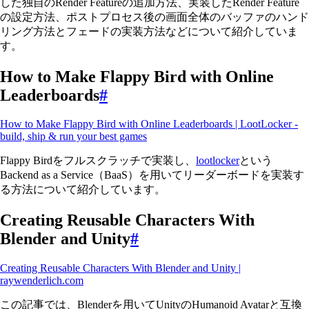
した独自のRender Featureの追加方法、実装したRender Feature
の設定方法、ポストプロセス後の画面全体のバッファのハンド
リング方法とフェードの実装方法などについて紹介していま
す。
How to Make Flappy Bird with Online
Leaderboards
#
How to Make Flappy Bird with Online Leaderboards | LootLocker -
build, ship & run your best games
Flappy Birdをフルスクラッチで実装し、
lootlocker
という
Backend as a Service（BaaS）を用いてリーダーボードを実装す
る方法について紹介しています。
Creating Reusable Characters With
Blender and Unity
#
Creating Reusable Characters With Blender and Unity |
raywenderlich.com
この記事では、Blenderを用いてUnityのHumanoid Avatarと互換