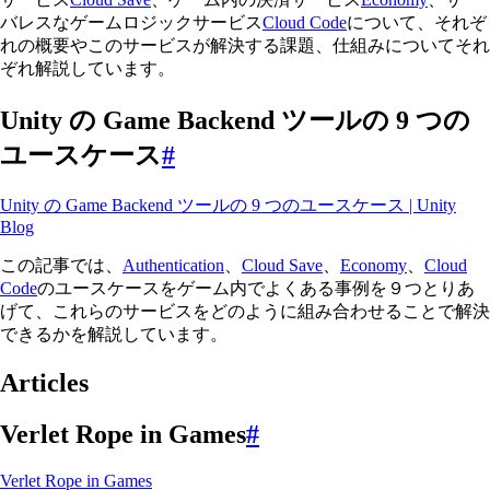
バレスなゲームロジックサービス
Cloud Code
について、それぞ
れの概要やこのサービスが解決する課題、仕組みについてそれ
ぞれ解説しています。
Unity の Game Backend ツールの 9 つの
ユースケース
#
Unity の Game Backend ツールの 9 つのユースケース | Unity
Blog
この記事では、
Authentication
、
Cloud Save
、
Economy
、
Cloud
Code
のユースケースをゲーム内でよくある事例を９つとりあ
げて、これらのサービスをどのように組み合わせることで解決
できるかを解説しています。
Articles
Verlet Rope in Games
#
Verlet Rope in Games