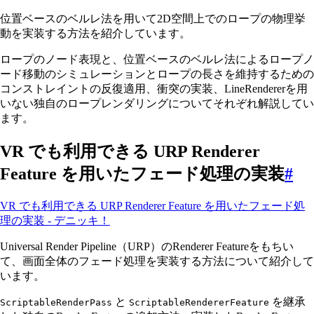
位置ベースのベルレ法を用いて2D空間上でのロープの物理挙
動を実装する方法を紹介しています。
ロープのノード表現と、位置ベースのベルレ法によるロープノ
ード移動のシミュレーションとロープの長さを維持するための
コンストレイントの反復適用、衝突の実装、LineRendererを用
いない独自のロープレンダリングについてそれぞれ解説してい
ます。
VR でも利用できる URP Renderer
Feature を用いたフェード処理の実装
#
VR でも利用できる URP Renderer Feature を用いたフェード処
理の実装 - デニッキ！
Universal Render Pipeline（URP）のRenderer Featureをもちい
て、画面全体のフェード処理を実装する方法について紹介して
います。
と
を継承
ScriptableRenderPass
ScriptableRendererFeature