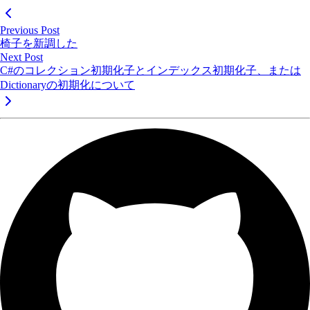
Previous Post
椅子を新調した
Next Post
C#のコレクション初期化子とインデックス初期化子、または
Dictionaryの初期化について