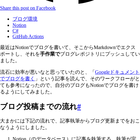
Share this post on Facebook
ブログ環境
Notion
C#
GitHub Actions
最近はNotionでブログを書いて、そこからMarkdownでエクス
ポートし、それを
手作業で
ブログレポジトリにプッシュしてい
ました。
流石に効率が悪いなと思っていたのと、「
Googleドキュメント
でブログを書く
」という記事を読んで、そのワークフローがと
ても参考になったので、自分のブログもNotionでブログを書け
るようにしてみました。
ブログ投稿までの流れ
#
大まかには下記の流れで、記事執筆からブログ更新までをおこ
なうようにしました。
Notion（のデータベース）に記事を執筆する。執筆が完