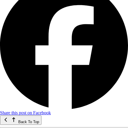
Share this post on Facebook
Back To Top