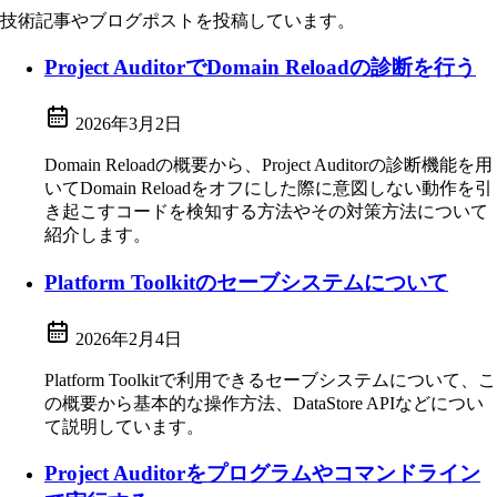
技術記事やブログポストを投稿しています。
Project AuditorでDomain Reloadの診断を行う
2026年3月2日
Domain Reloadの概要から、Project Auditorの診断機能を用
いてDomain Reloadをオフにした際に意図しない動作を引
き起こすコードを検知する方法やその対策方法について
紹介します。
Platform Toolkitのセーブシステムについて
2026年2月4日
Platform Toolkitで利用できるセーブシステムについて、こ
の概要から基本的な操作方法、DataStore APIなどについ
て説明しています。
Project Auditorをプログラムやコマンドライン