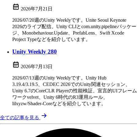
2026年7月21日
2026/07/20週のUnity Weeklyです。Unite Seoul Keynote
2026のライブ配信、Unity CLIとcom.unity.pipelineパッケー
ジ、Monobehaviour.Update、PrefabLens、Swift Xcode
Project Typeなどを紹介しています。
Unity Weekly 280
2026年7月13日
2026/07/13週のUnity Weeklyです。Unity Hub
3.19.4/3.19.5、CEDEC 2026でのUnity関連セッション、
Unity 6.7のCoreCLR Playerの性能検証、宣言的UIフレーム
ワークvelvet、Unity 6時代のR3運用ルール、
lilxyzw/Shader-Coreなどを紹介しています。
全ての記事を見る