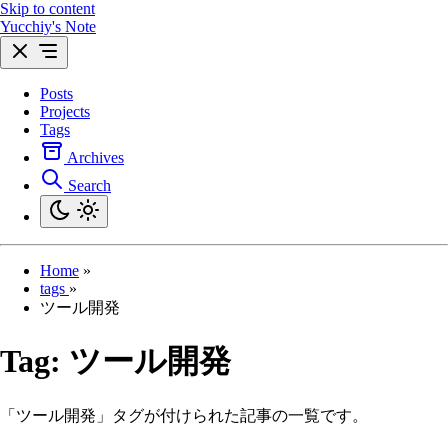
Skip to content
Yucchiy's Note
Posts
Projects
Tags
Archives
Search
Home
»
tags
»
ツール開発
Tag:
ツール開発
「ツール開発」タグが付けられた記事の一覧です。