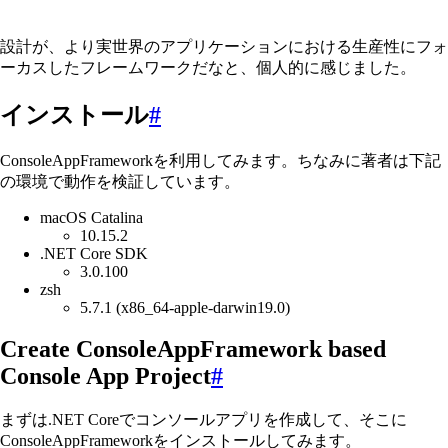
設計が、より実世界のアプリケーションにおける生産性にフォ
ーカスしたフレームワークだなと、個人的に感じました。
インストール
#
ConsoleAppFrameworkを利用してみます。ちなみに著者は下記
の環境で動作を検証しています。
macOS Catalina
10.15.2
.NET Core SDK
3.0.100
zsh
5.7.1 (x86_64-apple-darwin19.0)
Create ConsoleAppFramework based
Console App Project
#
まずは.NET Coreでコンソールアプリを作成して、そこに
ConsoleAppFrameworkをインストールしてみます。