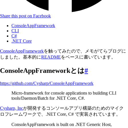
Share this post on Facebook
ConsoleAppFramework
CLI
C#
.NET Core
ConsoleAppFramework
を触ってみたので、メモがてらブログに
しました。基本的に
README
をベースに書いています。
ConsoleAppFrameworkとは
#
https://github.com/Cysharp/ConsoleAppFramework
Micro-framework for console applications to building CLI
tools/Daemon/Batch for .NET Core, C#.
Cysharp, Inc
が開発するコンソールアプリ構築のためのマイク
ロフレームワークで、.NET Core, C# で実装されています。
ConsoleAppFramework is built on .NET Generic Host,