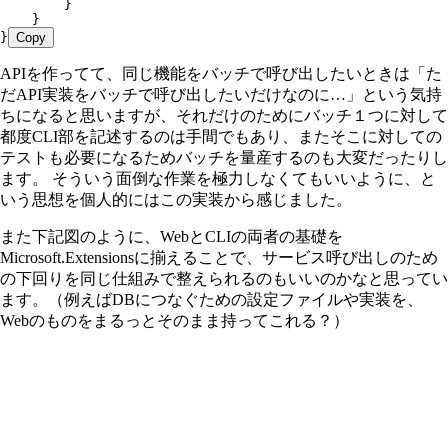
        }
    }
}
Copy
APIを作ってて、同じ機能をバッチで呼び出したいときは「た
だAPI実装をバッチで呼び出したいだけなのに…」という気持
ちになると思いますが、それだけのためにバッチ１つに対して
都度CLI部を記述するのは手間でもあり、またそこに対しての
テストも必要になるためバッチを量産するのも大変だったりし
ます。 そういう面倒な作業を極力しなくてもいいように、と
いう思想を個人的にはこの実装から感じました。
また下記図のように、WebとCLIの両者の基礎を
Microsoft.Extensionsに揃えることで、サービス呼び出しのため
の下回りを同じ仕組みで整えられるのもいいのかなと思ってい
ます。（例えばDBにつなぐための設定ファイルや実装を、
Webのものをまるっとそのまま持ってこれる？）