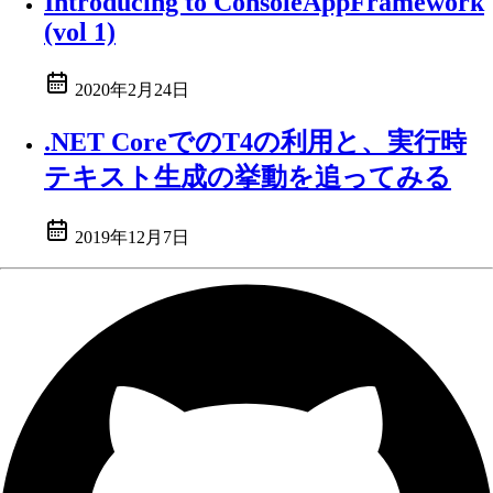
Introducing to ConsoleAppFramework
(vol 1)
2020年2月24日
.NET CoreでのT4の利用と、実行時
テキスト生成の挙動を追ってみる
2019年12月7日