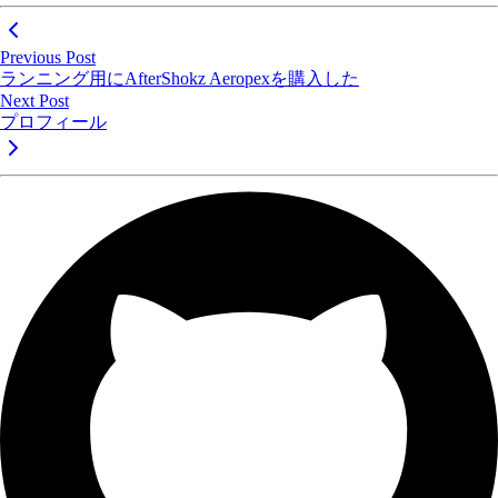
Previous Post
ランニング用にAfterShokz Aeropexを購入した
Next Post
プロフィール