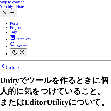
Skip to content
Yucchiy's Note
Posts
Projects
Tags
Archives
Search
Go back
Unityでツールを作るときに個
人的に気をつけていること。
またはEditorUtilityについて。