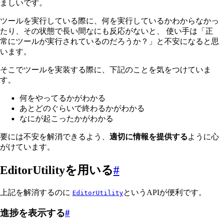
ましいです。
ツールを実行している際に、何を実行しているかわからなかっ
たり、その状態で長い間なにも反応がないと、 使い手は「正
常にツールが実行されているのだろうか？」と不安になると思
います。
そこでツールを実装する際に、下記のことを気をつけていま
す。
何をやってるかがわかる
あとどのぐらいで終わるかがわかる
なにが起こったかがわかる
要には不安を解消できるよう、
適切に情報を提供する
ように心
がけています。
EditorUtilityを用いる
#
上記を解消するのに
というAPIが便利です。
EditorUtility
進捗を表示する
#