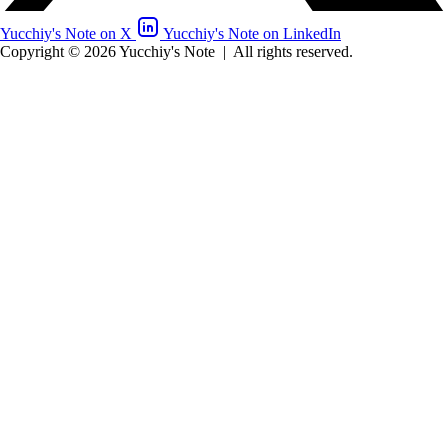
Yucchiy's Note on X
Yucchiy's Note on LinkedIn
Copyright © 2026 Yucchiy's Note
|
All rights reserved.