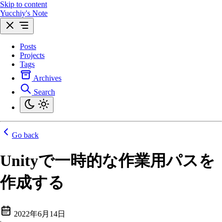
Skip to content
Yucchiy's Note
Posts
Projects
Tags
Archives
Search
Go back
Unityで一時的な作業用パスを
作成する
2022年6月14日