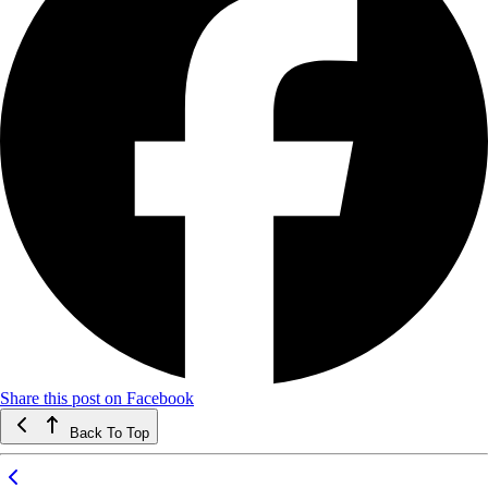
Share this post on Facebook
Back To Top