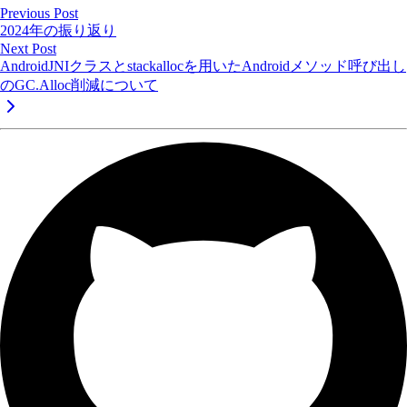
Previous Post
2024年の振り返り
Next Post
AndroidJNIクラスとstackallocを用いたAndroidメソッド呼び出し
のGC.Alloc削減について