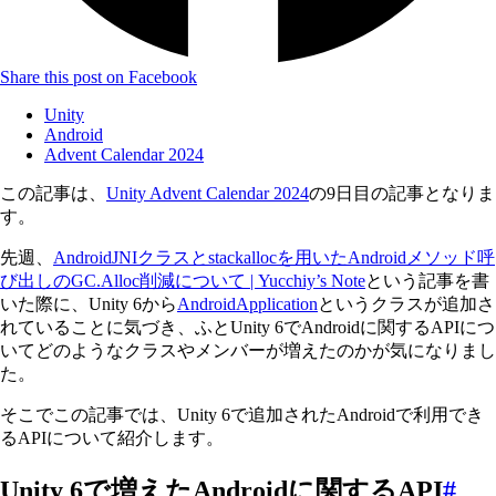
Share this post on Facebook
Unity
Android
Advent Calendar 2024
この記事は、
Unity Advent Calendar 2024
の9日目の記事となりま
す。
先週、
AndroidJNIクラスとstackallocを用いたAndroidメソッド呼
び出しのGC.Alloc削減について | Yucchiy’s Note
という記事を書
いた際に、Unity 6から
AndroidApplication
というクラスが追加さ
れていることに気づき、ふとUnity 6でAndroidに関するAPIにつ
いてどのようなクラスやメンバーが増えたのかが気になりまし
た。
そこでこの記事では、Unity 6で追加されたAndroidで利用でき
るAPIについて紹介します。
Unity 6で増えたAndroidに関するAPI
#