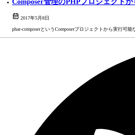
Composer管理のPHPプロジェクト
2017年5月8日
phar-composerというComposerプロジェクトか