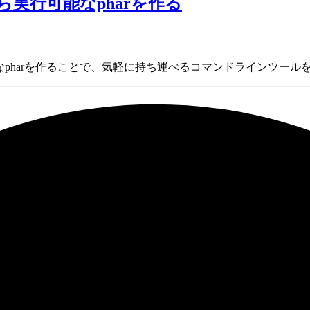
から実行可能なpharを作る
ら実行可能なpharを作ることで、気軽に持ち運べるコマンドラインツー