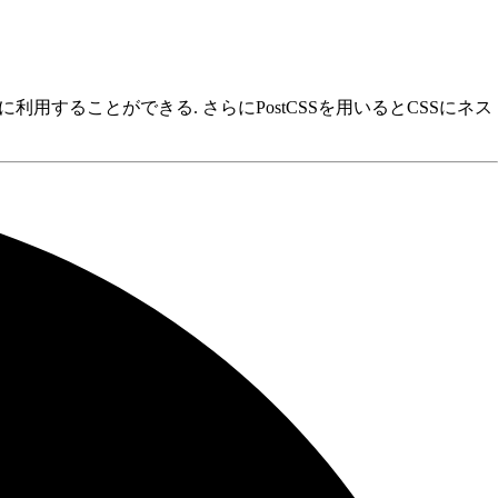
を用いて簡単に利用することができる. さらにPostCSSを用いるとCSSにネス