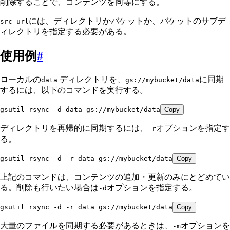
削除することで、コンテンツを同等にする。
には、ディレクトリかバケットか、バケットのサブデ
src_url
ィレクトリを指定する必要がある。
使用例
#
ローカルの
ディレクトリを、
に同期
data
gs://mybucket/data
するには、以下のコマンドを実行する。
gsutil rsync -d data gs://mybucket/data
Copy
ディレクトリを再帰的に同期するには、
オプションを指定す
-r
る。
gsutil rsync -d -r data gs://mybucket/data
Copy
上記のコマンドは、コンテンツの追加・更新のみにとどめてい
る。削除も行いたい場合は
オプションを指定する。
-d
gsutil rsync -d -r data gs://mybucket/data
Copy
大量のファイルを同期する必要があるときは、
オプションを
-m