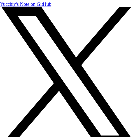
Yucchiy's Note on GitHub