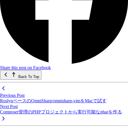
Share this post on Facebook
Back To Top
Previous Post
RoslynベースのOmniSharp/omnisharp-vimをMacで試す
Next Post
Composer管理のPHPプロジェクトから実行可能なpharを作る