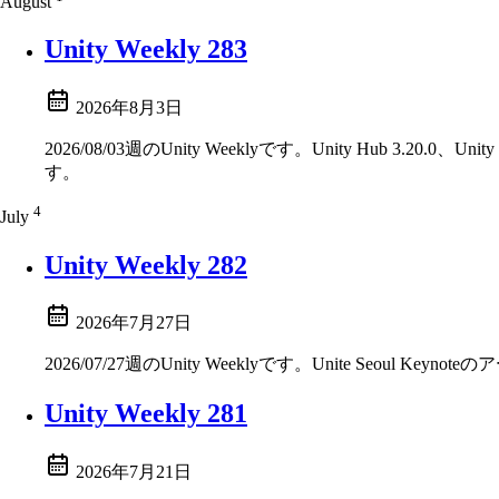
August
Unity Weekly 283
2026年8月3日
2026/08/03週のUnity Weeklyです。Unity Hub 3.20.0、Unity 
す。
4
July
Unity Weekly 282
2026年7月27日
2026/07/27週のUnity Weeklyです。Unite Seoul Keynoteの
Unity Weekly 281
2026年7月21日