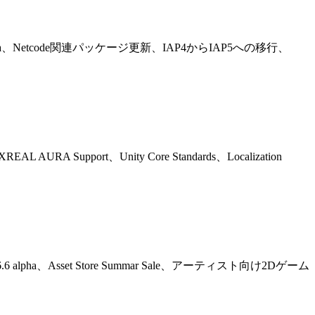
b 3.19 beta、Netcode関連パッケージ更新、IAP4からIAP5への移行、
XREAL AURA Support、Unity Core Standards、Localization
 in Unity 6.6 alpha、Asset Store Summar Sale、アーティスト向け2Dゲーム