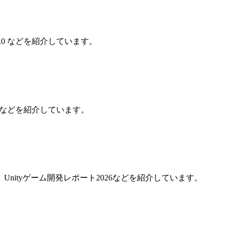
ts v2.11.0 などを紹介しています。
 Studioなどを紹介しています。
ectsアップデート、Unityゲーム開発レポート2026などを紹介しています。