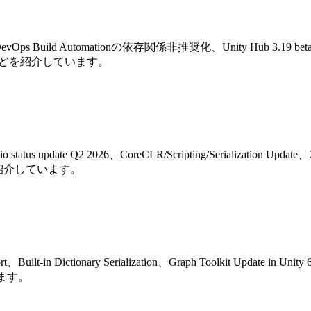
Unity DevOps Build Automationの依存関係非推奨化、Unity Hu
Dの移行などを紹介しています。
us update Q2 2026、CoreCLR/Scripting/Serialization Update、
などを紹介しています。
rt、Built-in Dictionary Serialization、Graph Toolkit Update
います。