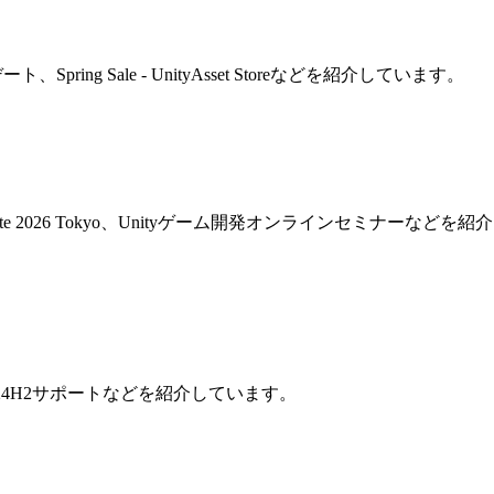
アップデート、Spring Sale - UnityAsset Storeなどを紹介しています。
大、Unite 2026 Tokyo、Unityゲーム開発オンラインセミナーなどを紹介
ows11 24H2サポートなどを紹介しています。