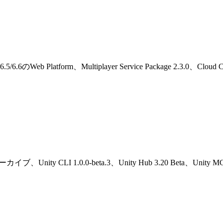
6.5/6.6のWeb Platform、Multiplayer Service Package 2.3.0、C
アーカイブ、Unity CLI 1.0.0-beta.3、Unity Hub 3.20 Beta、Uni