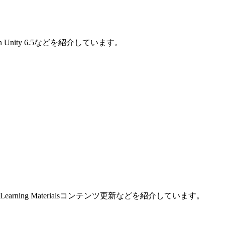
Auditor in Unity 6.5などを紹介しています。
、Unity Learning Materialsコンテンツ更新などを紹介しています。