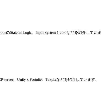
loud CodeのStateful Logic、Input System 1.20.0などを紹介していま
ty MCP server、Unity x Fortnite、Texpixなどを紹介しています。