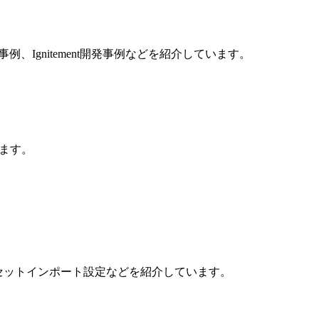
ion Online開発事例、Ignitement開発事例などを紹介しています。
しています。
ction API、アセットインポート設定などを紹介しています。