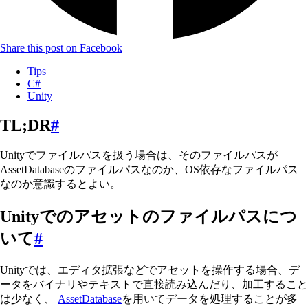
Share this post on Facebook
Tips
C#
Unity
TL;DR
#
Unityでファイルパスを扱う場合は、そのファイルパスが
AssetDatabaseのファイルパスなのか、OS依存なファイルパス
なのか意識するとよい。
Unityでのアセットのファイルパスにつ
いて
#
Unityでは、エディタ拡張などでアセットを操作する場合、デ
ータをバイナリやテキストで直接読み込んだり、加工すること
は少なく、
AssetDatabase
を用いてデータを処理することが多