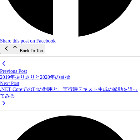
Share this post on Facebook
Back To Top
Previous Post
2019年振り返りと2020年の目標
Next Post
.NET CoreでのT4の利用と、実行時テキスト生成の挙動を追っ
てみる