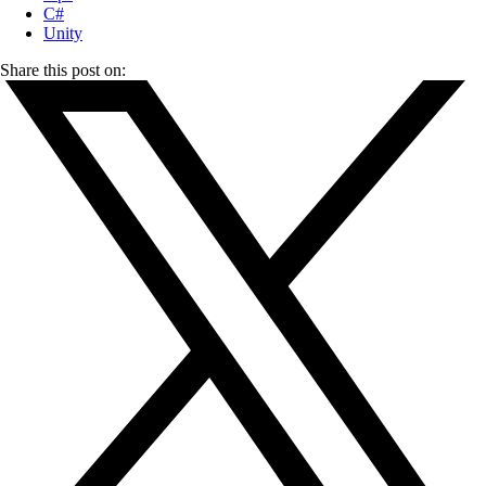
C#
Unity
Share this post on: