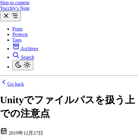
Skip to content
Yucchiy's Note
Posts
Projects
Tags
Archives
Search
Go back
Unityでファイルパスを扱う上
での注意点
2019年12月27日