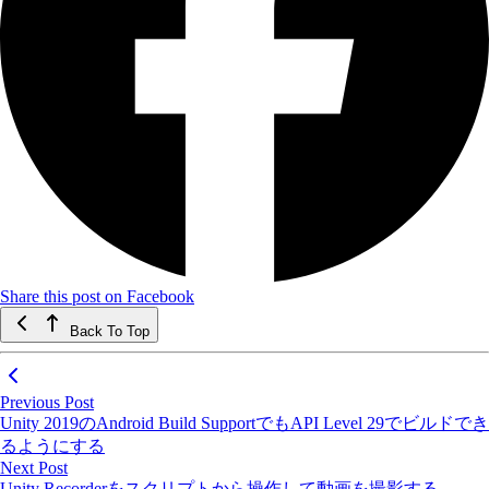
Share this post on Facebook
Back To Top
Previous Post
Unity 2019のAndroid Build SupportでもAPI Level 29でビルドでき
るようにする
Next Post
Unity Recorderをスクリプトから操作して動画を撮影する