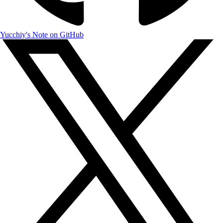
Yucchiy's Note on GitHub