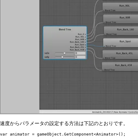
速度からパラメータの設定する方法は下記のとおりです。
var
 animator 
=
 gameObject
.
GetComponent
<
Animator
>();