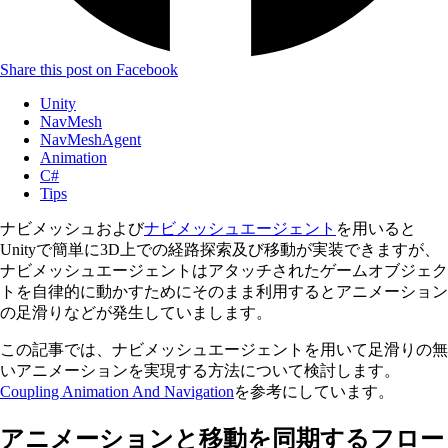
Share this post on Facebook
Unity
NavMesh
NavMeshAgent
Animation
C#
Tips
ナビメッシュおよび
ナビメッシュエージェント
を用いると
Unityで簡単に3D上での経路探索及び移動が実装できますが、
ナビメッシュエージェントはアタッチされたゲームオブジェク
トを自律的に動かすためにそのまま利用するとアニメーション
の足滑りなどが発生していまします。
この記事では、ナビメッシュエージェントを用いて足滑りの無
いアニメーションを実現する方法について検討します。
Coupling Animation And Navigation
を参考にしています。
アニメーションと移動を同期するフロー