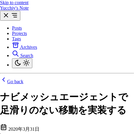
Skip to content
Yucchiy's Note
Posts
Projects
Tags
Archives
Search
Go back
ナビメッシュエージェントで
足滑りのない移動を実装する
2020年3月31日