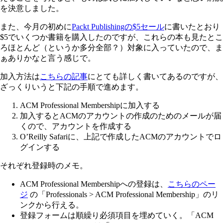
を決意しました。
また、今月の初めに
Packt Publishingの$5セール
に書いたとおり
$5でいくつか書籍を購入したのですが、これらの本も見たとこ
ろほとんど（というか多分全部？）対象に入っていたので、ま
ぁありかなと言う感じで。
加入方法は
こちらの記事
にとても詳しく書いてあるのですが、
ざっくりいうと下記の手順で進めます。
ACM Professional Membershipに加入する
加入するとACMのアカウントの作成のためのメールが届
くので、アカウントを作成する
O’Reilly Safariに、上記で作成したACMのアカウントでロ
グインする
それぞれ登録時のメモ。
ACM Professional Membershipへの登録は、
こちらのペー
ジ
の「Professionals > ACM Professional Membership」のリ
ンクから行える。
登録フォームは順繰り必須項目を埋めていく。「ACM