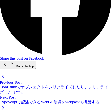
Share this post on Facebook
Back To Top
Previous Post
JsonUtilityでオブジェクトをシリアライズしたりデシリアライ
ズしたりする
Next Post
TypeScriptで記述できるWebGL環境をwebpackで構築する