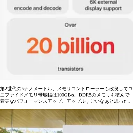
第2世代の5ナノメートル、メモリコントローラーも改良してユ
ニファイドメモリ帯域幅は100GB/s、DDR5のメモリも積んで
着実なパフォーマンスアップ。アップルすごいなぁと思った。