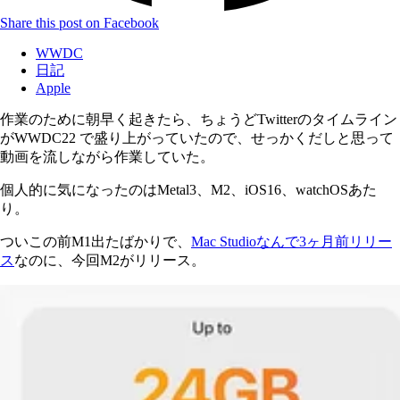
Share this post on Facebook
WWDC
日記
Apple
作業のために朝早く起きたら、ちょうどTwitterのタイムライン
がWWDC22 で盛り上がっていたので、せっかくだしと思って
動画を流しながら作業していた。
個人的に気になったのはMetal3、M2、iOS16、watchOSあた
り。
ついこの前M1出たばかりで、
Mac Studioなんで3ヶ月前リリー
ス
なのに、今回M2がリリース。