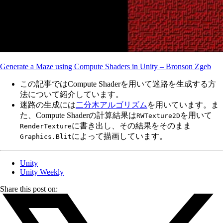
Generate a Maze using Compute Shaders in Unity – Bronson Zgeb
この記事ではCompute Shaderを用いて迷路を生成する方
法について紹介しています。
迷路の生成には
二分木アルゴリズム
を用いています。ま
た、Compute Shaderの計算結果は
を用いて
RWTexture2D
に書き出し、その結果をそのまま
RenderTexture
によって描画しています。
Graphics.Blit
Unity
Unity Weekly
Share this post on: