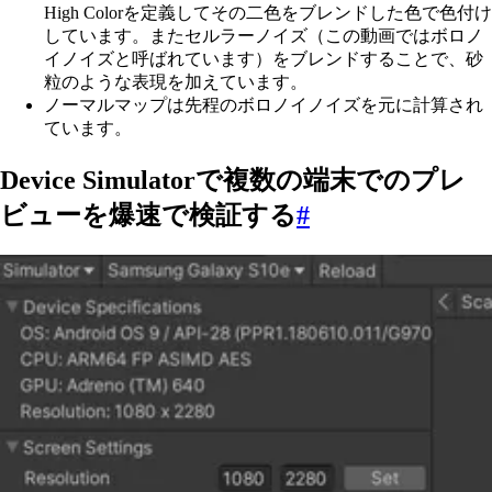
High Colorを定義してその二色をブレンドした色で色付け
しています。またセルラーノイズ（この動画ではボロノ
イノイズと呼ばれています）をブレンドすることで、砂
粒のような表現を加えています。
ノーマルマップは先程のボロノイノイズを元に計算され
ています。
Device Simulatorで複数の端末でのプレ
ビューを爆速で検証する
#