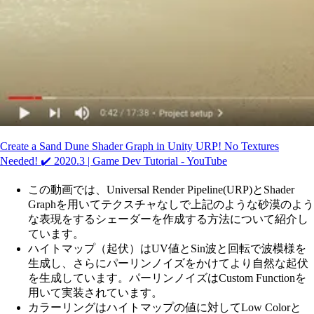
Create a Sand Dune Shader Graph in Unity URP! No Textures
Needed! ✔️ 2020.3 | Game Dev Tutorial - YouTube
この動画では、Universal Render Pipeline(URP)とShader
Graphを用いてテクスチャなしで上記のような砂漠のよう
な表現をするシェーダーを作成する方法について紹介し
ています。
ハイトマップ（起伏）はUV値とSin波と回転で波模様を
生成し、さらにパーリンノイズをかけてより自然な起伏
を生成しています。パーリンノイズはCustom Functionを
用いて実装されています。
カラーリングはハイトマップの値に対してLow Colorと