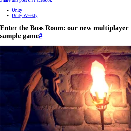
Share this post on Facebook
Unity
Unity Weekly
Enter the Boss Room: our new multiplayer
sample game
#