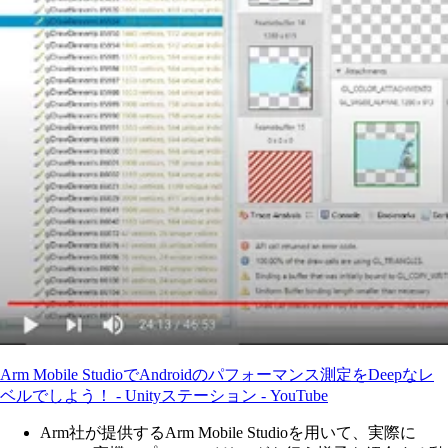
Arm Mobile StudioでAndroidのパフォーマンス測定をDeepなレ
ベルでしよう！ - Unityステーション - YouTube
Arm社が提供するArm Mobile Studioを用いて、実際に