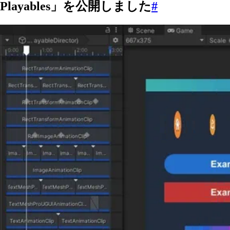
Playables」を公開しました
#