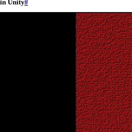
in Unity
#