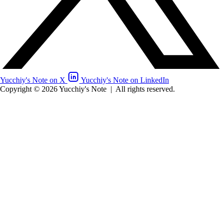
Yucchiy's Note on X
Yucchiy's Note on LinkedIn
Copyright © 2026 Yucchiy's Note
|
All rights reserved.