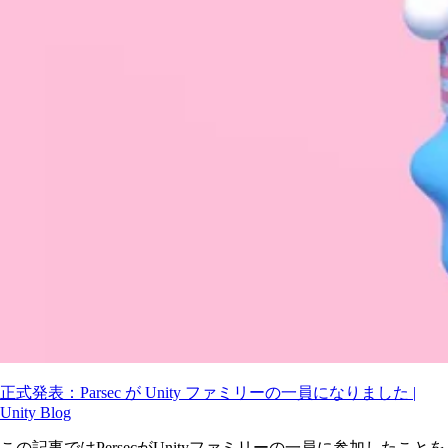
正式発表：Parsec が Unity ファミリーの一員になりました |
Unity Blog
この記事ではPersecがUnityファミリーの一員に参加したことを