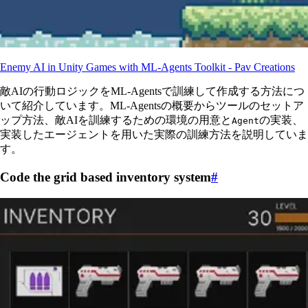
Enemy AI in Unity Games with ML-Agents Toolkit - Pav Creations
敵AIの行動ロジックをML-Agentsで訓練して作成する方法につ
いて紹介しています。ML-Agentsの概要からツールのセットア
ップ方法、敵AIを訓練するための環境の用意と
の実装、
Agent
実装したエージェントを用いた実際の訓練方法を説明していま
す。
Code the grid based inventory system
#