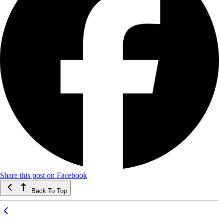
Share this post on Facebook
Back To Top