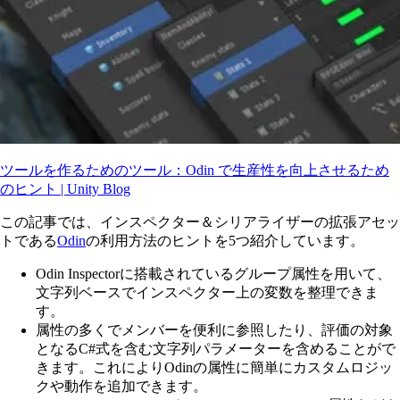
ツールを作るためのツール：Odin で生産性を向上させるため
のヒント | Unity Blog
この記事では、インスペクター＆シリアライザーの拡張アセッ
トである
Odin
の利用方法のヒントを5つ紹介しています。
Odin Inspectorに搭載されているグループ属性を用いて、
文字列ベースでインスペクター上の変数を整理できま
す。
属性の多くでメンバーを便利に参照したり、評価の対象
となるC#式を含む文字列パラメーターを含めることがで
きます。これによりOdinの属性に簡単にカスタムロジッ
クや動作を追加できます。