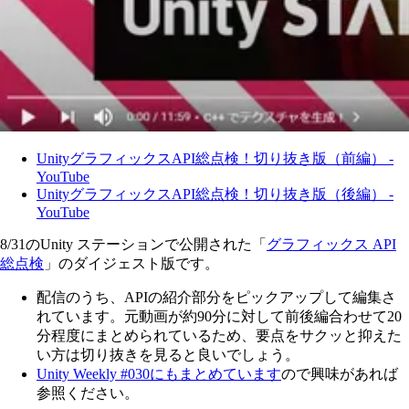
UnityグラフィックスAPI総点検！切り抜き版（前編） -
YouTube
UnityグラフィックスAPI総点検！切り抜き版（後編） -
YouTube
8/31のUnity ステーションで公開された「
グラフィックス API
総点検
」のダイジェスト版です。
配信のうち、APIの紹介部分をピックアップして編集さ
れています。元動画が約90分に対して前後編合わせて20
分程度にまとめられているため、要点をサクッと抑えた
い方は切り抜きを見ると良いでしょう。
Unity Weekly #030にもまとめています
ので興味があれば
参照ください。