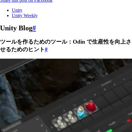
Share this post on Facebook
Unity
Unity Weekly
Unity Blog
#
ツールを作るためのツール：Odin で生産性を向上さ
せるためのヒント
#