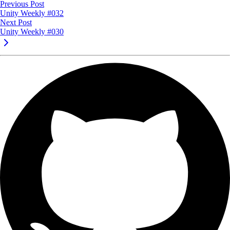
Previous Post
Unity Weekly #032
Next Post
Unity Weekly #030