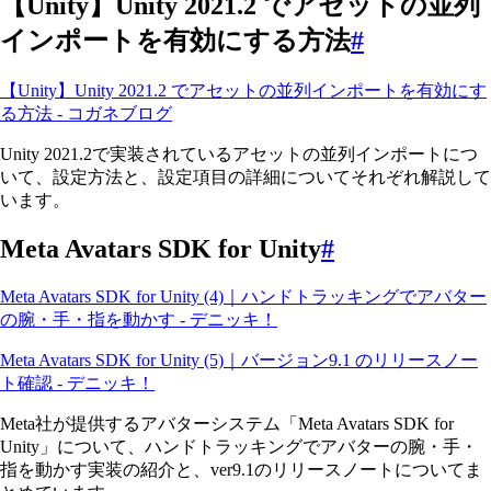
【Unity】Unity 2021.2 でアセットの並列
インポートを有効にする方法
#
【Unity】Unity 2021.2 でアセットの並列インポートを有効にす
る方法 - コガネブログ
Unity 2021.2で実装されているアセットの並列インポートにつ
いて、設定方法と、設定項目の詳細についてそれぞれ解説して
います。
Meta Avatars SDK for Unity
#
Meta Avatars SDK for Unity (4)｜ハンドトラッキングでアバター
の腕・手・指を動かす - デニッキ！
Meta Avatars SDK for Unity (5)｜バージョン9.1 のリリースノー
ト確認 - デニッキ！
Meta社が提供するアバターシステム「Meta Avatars SDK for
Unity」について、ハンドトラッキングでアバターの腕・手・
指を動かす実装の紹介と、ver9.1のリリースノートについてま