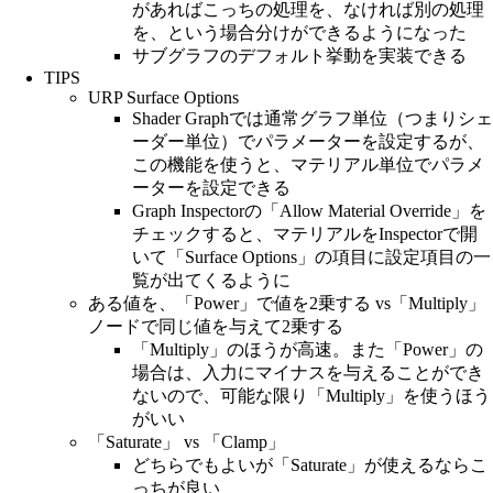
があればこっちの処理を、なければ別の処理
を、という場合分けができるようになった
サブグラフのデフォルト挙動を実装できる
TIPS
URP Surface Options
Shader Graphでは通常グラフ単位（つまりシェ
ーダー単位）でパラメーターを設定するが、
この機能を使うと、マテリアル単位でパラメ
ーターを設定できる
Graph Inspectorの「Allow Material Override」を
チェックすると、マテリアルをInspectorで開
いて「Surface Options」の項目に設定項目の一
覧が出てくるように
ある値を、「Power」で値を2乗する vs「Multiply」
ノードで同じ値を与えて2乗する
「Multiply」のほうが高速。また「Power」の
場合は、入力にマイナスを与えることができ
ないので、可能な限り「Multiply」を使うほう
がいい
「Saturate」 vs 「Clamp」
どちらでもよいが「Saturate」が使えるならこ
っちが良い