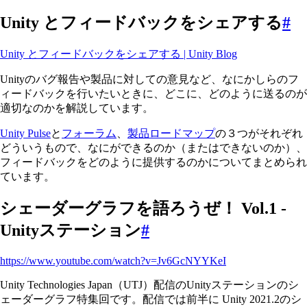
Unity とフィードバックをシェアする
#
Unity とフィードバックをシェアする | Unity Blog
Unityのバグ報告や製品に対しての意見など、なにかしらのフ
ィードバックを行いたいときに、どこに、どのように送るのが
適切なのかを解説しています。
Unity Pulse
と
フォーラム
、
製品ロードマップ
の３つがそれぞれ
どういうもので、なにができるのか（またはできないのか）、
フィードバックをどのように提供するのかについてまとめられ
ています。
シェーダーグラフを語ろうぜ！ Vol.1 -
Unityステーション
#
https://www.youtube.com/watch?v=Jv6GcNYYKeI
Unity Technologies Japan（UTJ）配信のUnityステーションのシ
ェーダーグラフ特集回です。配信では前半に Unity 2021.2のシ