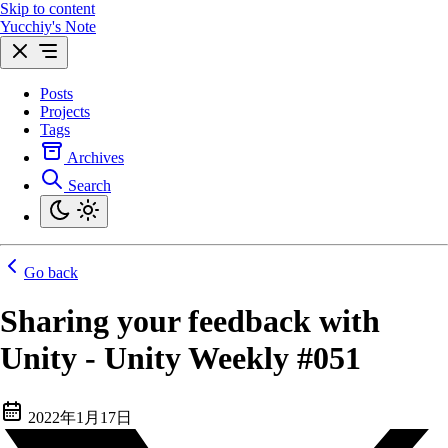
Skip to content
Yucchiy's Note
Posts
Projects
Tags
Archives
Search
Go back
Sharing your feedback with
Unity - Unity Weekly #051
2022年1月17日