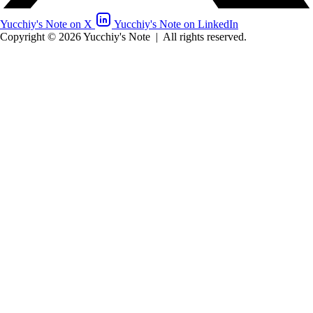
Yucchiy's Note on X
Yucchiy's Note on LinkedIn
Copyright © 2026 Yucchiy's Note
|
All rights reserved.