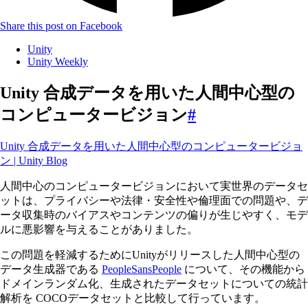
Share this post on Facebook
Unity
Unity Weekly
Unity 合成データを用いた人間中心型の
コンピュータービジョン
#
Unity 合成データを用いた人間中心型のコンピュータービジョ
ン | Unity Blog
人間中心のコンピュータービジョンにおいて実世界のデータセ
ットは、プライバシーや法律・安全性や倫理面での問題や、デ
ータ収集時のバイアスやコンテンツの偏りが生じやすく、モデ
ルに悪影響を与えることがありました。
この問題を軽減するためにUnityがリリースした人間中心型の
データ生成器である
PeopleSansPeople
について、その機能から
ドメインランダム化、生成されたデータセットについての統計
解析を COCOデータセットと比較して行っています。