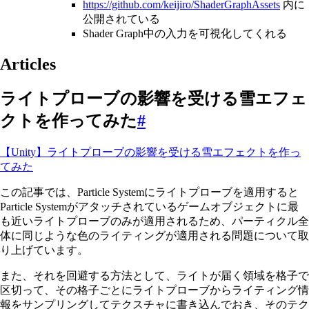
https://github.com/keijiro/ShaderGraphAssets
内に
公開されている
Shader Graph中の入力を可視化してくれる
Articles
ライトプローブの影響を受ける雪エフェ
クトを作ってみた
#
【Unity】ライトプローブの影響を受ける雪エフェクトを作っ
てみた
この記事では、Particle Systemにライトプローブを適用すると
Particle Systemがアタッチされているゲームオブジェクトに最
も近いライトプローブのみが適用されるため、パーティクル全
体に同じような色のライティングが適用される問題について取
り上げています。
また、それを回避する方法として、ライトが届く領域を格子で
区切って、その格子ごとにライトプローブからライティング情
報をサンプリングしてテクスチャに書き込んでおき、そのテク