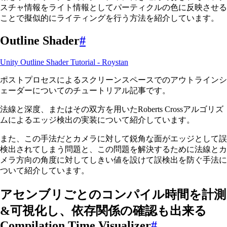
スチャ情報をライト情報としてパーティクルの色に反映させる
ことで擬似的にライティングを行う方法を紹介しています。
Outline Shader
#
Unity Outline Shader Tutorial - Roystan
ポストプロセスによるスクリーンスペースでのアウトラインシ
ェーダーについてのチュートリアル記事です。
法線と深度、またはその双方を用いたRoberts Crossアルゴリズ
ムによるエッジ検出の実装について紹介しています。
また、この手法だとカメラに対して鋭角な面がエッジとして誤
検出されてしまう問題と、この問題を解決するために法線とカ
メラ方向の角度に対してしきい値を設けて誤検出を防ぐ手法に
ついて紹介しています。
アセンブリごとのコンパイル時間を計測
&可視化し、依存関係の確認も出来る
Compilation Time Visualizer
#