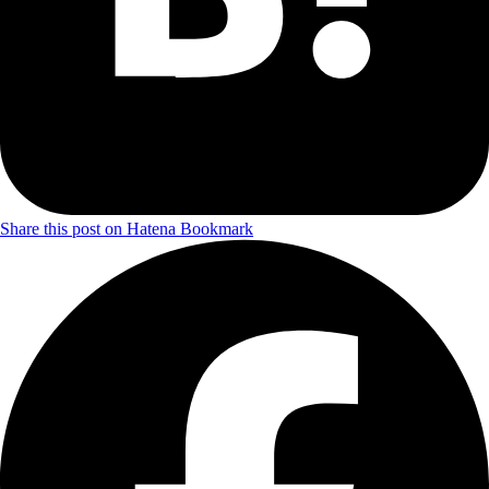
Share this post on Hatena Bookmark