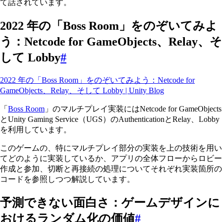
て話されています。
2022 年の「Boss Room」をのぞいてみよ
う：Netcode for GameObjects、Relay、そ
して Lobby
#
2022 年の「Boss Room」をのぞいてみよう：Netcode for
GameObjects、Relay、そして Lobby | Unity Blog
「
Boss Room
」のマルチプレイ実装にはNetcode for GameObjects
とUnity Gaming Service（UGS）のAuthenticationとRelay、Lobby
を利用しています。
このゲームの、特にマルチプレイ部分の実装を上の技術を用い
てどのように実装しているか、アプリの全体フローからロビー
作成と参加、切断と再接続の処理についてそれぞれ実装箇所の
コードを参照しつつ解説しています。
予測できない面白さ：ゲームデザインに
おけるランダム化の価値
#