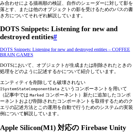
み合わせによる描画順の検証、自作のシェーダーに対して影を
落とす、または他のオブジェクトの影を受けるためのパスの書
き方についてそれぞれ解説しています。
DOTS Snippets: Listening for new and
destroyed entities
#
DOTS Snippets: Listening for new and destroyed entities – COFFEE
BRAIN GAMES
DOTSにおいて、オブジェクトが生成または削除されたときの
処理をどのように記述するかについて紹介しています。
エンティティを削除しても破壊されない
というコンポーネントを用いて
ISystemStateComponentData
（記事中では
コンポーネント）新たに追加したコンポ
Marked
ーネントおよび削除されたコンポーネントを取得するためのク
エリの記述方法とこの運用を自動で行うためのシステムの実装
例について解説しています。
Apple Silicon(M1) 対応の Firebase Unity