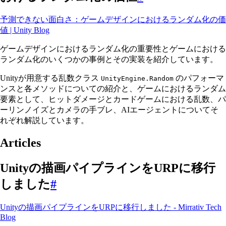
予測できない面白さ：ゲームデザインにおけるランダム化の価
値 | Unity Blog
ゲームデザインにおけるランダム化の重要性とゲームにおける
ランダム化のいくつかの事例とその実装を紹介しています。
Unityが用意する乱数クラス
のパフォーマ
UnityEngine.Random
ンスと各メソッドについての紹介と、ゲームにおけるランダム
要素として、ヒットダメージとカードゲームにおける乱数、パ
ーリンノイズとカメラの手ブレ、AIエージェントについてそ
れぞれ解説しています。
Articles
Unityの描画パイプラインをURPに移行
しました
#
Unityの描画パイプラインをURPに移行しました - Mirrativ Tech
Blog