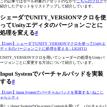
この記事ではセール対象のアセットのなかで
こちらのブログ
で
紹介したアセットをリストアップして紹介しています。
シェーダでUNITY_VERSIONマクロを使
ってUnityエディタのバージョンごとに
処理を変える
#
【Unity】シェーダでUNITY_VERSIONマクロを使ってUnityエ
ディタのバージョンごとに処理を変える - LIGHT11
UNITY_VERSIONマクロを用いてシェーダーの処理をUnityバ
ージョンごとに変更する方法について紹介しています。
Input Systemでバーチャルパッドを実装
する
#
【Unity】Input Systemでバーチャルパッドを実装する | ねこじ
ゃらシティ
新しいInput SystemのOn-screen Controlsを用いて、バーチャルパ