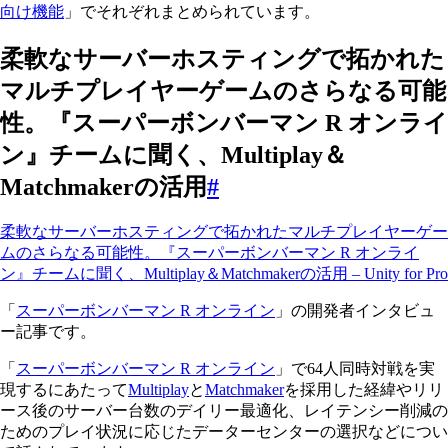
向け機能
」でそれぞれまとめられています。
柔軟なサーバーホスティングで拓かれた
マルチプレイヤーゲームのさらなる可能
性。『スーパーボンバーマン R オンライ
ン』チームに聞く、Multiplay＆
Matchmakerの活用
#
柔軟なサーバーホスティングで拓かれたマルチプレイヤーゲー
ムのさらなる可能性。『スーパーボンバーマン R オンライ
ン』チームに聞く、Multiplay＆Matchmakerの活用 – Unity for Pro
「
スーパーボンバーマン R オンライン
」の開発者インタビュ
ー記事です。
「
スーパーボンバーマン R オンライン
」で64人同時対戦を実
現するにあたって
Multiplay
と
Matchmaker
を採用した経緯やリリ
ース後のサーバー台数のデイリー最適化、レイテンシー削減の
ためのプレイ状況に応じたデーターセンターの選択などについ