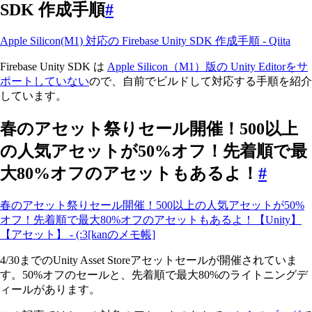
SDK 作成手順
#
Apple Silicon(M1) 対応の Firebase Unity SDK 作成手順 - Qiita
Firebase Unity SDK は
Apple Silicon（M1）版の Unity Editorをサ
ポートしていない
ので、自前でビルドして対応する手順を紹介
しています。
春のアセット祭りセール開催！500以上
の人気アセットが50%オフ！先着順で最
大80%オフのアセットもあるよ！
#
春のアセット祭りセール開催！500以上の人気アセットが50%
オフ！先着順で最大80%オフのアセットもあるよ！【Unity】
【アセット】 - (:3[kanのメモ帳]
4/30までのUnity Asset Storeアセットセールが開催されていま
す。50%オフのセールと、先着順で最大80%のライトニングデ
ィールがあります。