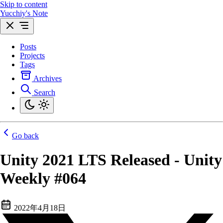
Skip to content
Yucchiy's Note
Posts
Projects
Tags
Archives
Search
Go back
Unity 2021 LTS Released - Unity
Weekly #064
2022年4月18日