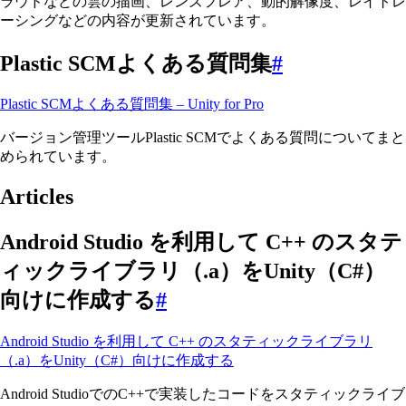
ラウドなどの雲の描画、レンズフレア、動的解像度、レイトレ
ーシングなどの内容が更新されています。
Plastic SCMよくある質問集
#
Plastic SCMよくある質問集 – Unity for Pro
バージョン管理ツールPlastic SCMでよくある質問についてまと
められています。
Articles
Android Studio を利用して C++ のスタテ
ィックライブラリ（.a）をUnity（C#）
向けに作成する
#
Android Studio を利用して C++ のスタティックライブラリ
（.a）をUnity（C#）向けに作成する
Android StudioでのC++で実装したコードをスタティックライブ