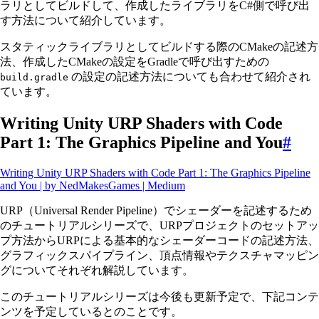
ラリとしてビルドして、作成したライブラリをC#側で呼び出
す方法について紹介しています。
スタティックライブラリとしてビルドする際のCMakeの記述方
法、作成したCMakeの設定をGradleで呼び出すための
の設定の記述方法についても合わせて紹介され
build.gradle
ています。
Writing Unity URP Shaders with Code
Part 1: The Graphics Pipeline and You
#
Writing Unity URP Shaders with Code Part 1: The Graphics Pipeline
and You | by NedMakesGames | Medium
URP（Universal Render Pipeline）でシェーダーを記述するため
のチュートリアルシリーズで、URPプロジェクトのセットアッ
プ方法からURPによる基本的なシェーダーコードの記述方法、
グラフィックスパイプライン、頂点情報やテクスチャマッピン
グについてそれぞれ解説しています。
このチュートリアルシリーズは今後も更新予定で、下記コンテ
ンツを予定しているとのことです。