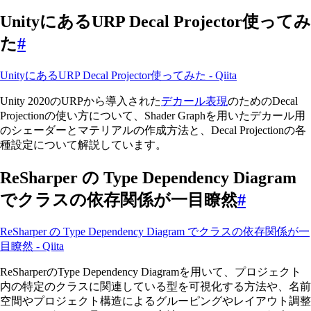
UnityにあるURP Decal Projector使ってみ
た
#
UnityにあるURP Decal Projector使ってみた - Qiita
Unity 2020のURPから導入された
デカール表現
のためのDecal
Projectionの使い方について、Shader Graphを用いたデカール用
のシェーダーとマテリアルの作成方法と、Decal Projectionの各
種設定について解説しています。
ReSharper の Type Dependency Diagram
でクラスの依存関係が一目瞭然
#
ReSharper の Type Dependency Diagram でクラスの依存関係が一
目瞭然 - Qiita
ReSharperのType Dependency Diagramを用いて、プロジェクト
内の特定のクラスに関連している型を可視化する方法や、名前
空間やプロジェクト構造によるグルーピングやレイアウト調整