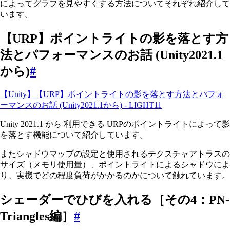
によってグラフを見やすくする方法についてそれぞれ紹介して
います。
【URP】ポイントライトの影を落とす方
法とパフォーマンスのお話 (Unity2021.1
から)
#
【Unity】【URP】ポイントライトの影を落とす方法とパフォ
ーマンスのお話 (Unity2021.1から) - LIGHT11
Unity 2021.1 から 利用できる URPのポイントライトによって影
を落とす機能について紹介しています。
またシャドウマップの設定と使用されるテクスチャアトラスの
サイズ（メモリ使用量）、ポイントライトによるシャドウによ
り、実機でどの程度負荷がかかるのかについて触れています。
シェーダーでひびを入れる［その4：PN-
Triangles編］
#