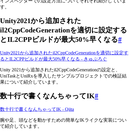
インスペクターでの設定方法についてそれぞれ紹介していま
す。
Unity2021から追加された
il2CppCodeGenerationを適切に設定する
とIL2CPPビルドが最大50%早くなる
#
Unity2021から追加されたil2CppCodeGenerationを適切に設定す
るとIL2CPPビルドが最大50%早くなる - きゅぶろぐ
Unity 2021から追加されたil2CppCodeGenerationの設定と、
UniTaskとUniRxを導入したサンプルプロジェクトでの検証結
果について紹介しています。
数十行で書くなんちゃってIK
#
数十行で書くなんちゃってIK - Qiita
腕や足、頭などを動かすための簡単なIKライクな実装につい
て紹介しています。