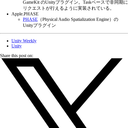
GameKit のUnityプラグイン。Taskベースで非同期に
リクエストが行えるように実装されている。
Apple.PHASE
PHASE
（Physical Audio Spatialization Engine）の
Unityプラグイン
Unity Weekly
Unity
Share this post on: