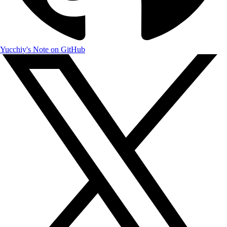
Yucchiy's Note on GitHub