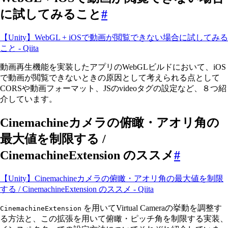
に試してみること
#
【Unity】WebGL + iOSで動画が閲覧できない場合に試してみる
こと - Qiita
動画再生機能を実装したアプリのWebGLビルドにおいて、iOS
で動画が閲覧できないときの原因として考えられる点として
CORSや動画フォーマット、JSのvideoタグの設定など、８つ紹
介しています。
Cinemachineカメラの俯瞰・アオリ角の
最大値を制限する /
CinemachineExtension のススメ
#
【Unity】Cinemachineカメラの俯瞰・アオリ角の最大値を制限
する / CinemachineExtension のススメ - Qiita
を用いてVirtual Cameraの挙動を調整す
CinemachineExtension
る方法と、この拡張を用いて俯瞰・ピッチ角を制限する実装、