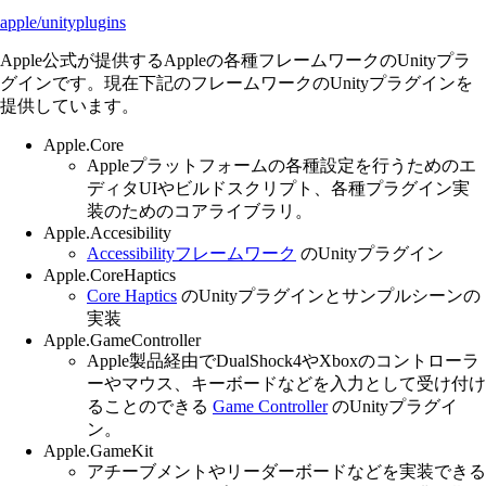
apple/unityplugins
Apple公式が提供するAppleの各種フレームワークのUnityプラ
グインです。現在下記のフレームワークのUnityプラグインを
提供しています。
Apple.Core
Appleプラットフォームの各種設定を行うためのエ
ディタUIやビルドスクリプト、各種プラグイン実
装のためのコアライブラリ。
Apple.Accesibility
Accessibilityフレームワーク
のUnityプラグイン
Apple.CoreHaptics
Core Haptics
のUnityプラグインとサンプルシーンの
実装
Apple.GameController
Apple製品経由でDualShock4やXboxのコントローラ
ーやマウス、キーボードなどを入力として受け付け
ることのできる
Game Controller
のUnityプラグイ
ン。
Apple.GameKit
アチーブメントやリーダーボードなどを実装できる