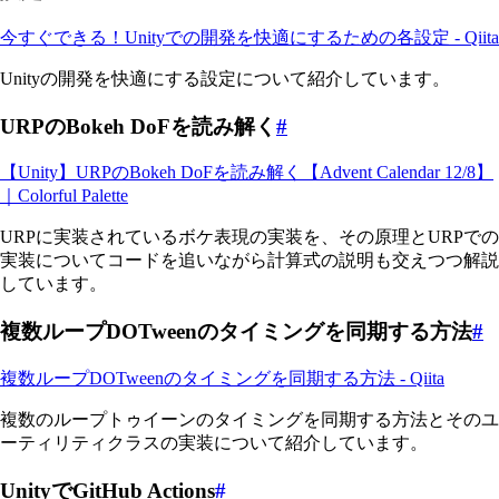
今すぐできる！Unityでの開発を快適にするための各設定 - Qiita
Unityの開発を快適にする設定について紹介しています。
URPのBokeh DoFを読み解く
#
【Unity】URPのBokeh DoFを読み解く【Advent Calendar 12/8】
｜Colorful Palette
URPに実装されているボケ表現の実装を、その原理とURPでの
実装についてコードを追いながら計算式の説明も交えつつ解説
しています。
複数ループDOTweenのタイミングを同期する方法
#
複数ループDOTweenのタイミングを同期する方法 - Qiita
複数のループトゥイーンのタイミングを同期する方法とそのユ
ーティリティクラスの実装について紹介しています。
UnityでGitHub Actions
#