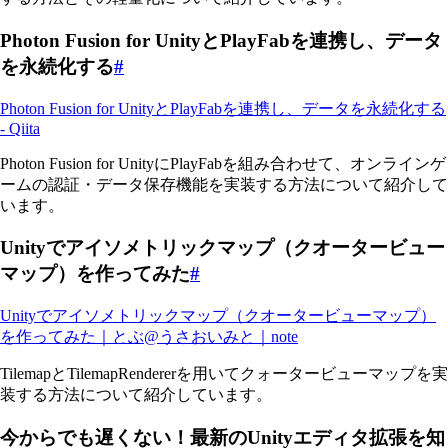
Photon Fusion for UnityとPlayFabを連携し、データ
を永続化する
#
Photon Fusion for UnityとPlayFabを連携し、データを永続化する
- Qiita
Photon Fusion for UnityにPlayFabを組み合わせて、オンラインゲ
ームの認証・データ保存機能を実装する方法について紹介して
います。
Unityでアイソメトリックマップ（クオータービュー
マップ）を作ってみた
#
Unityでアイソメトリックマップ（クオータービューマップ）
を作ってみた｜とぶ@うさおいみと｜note
TilemapとTilemapRendererを用いてクォータービューマップを実
装する方法について紹介しています。
今からでも遅くない！最新のUnityエディタ拡張を知