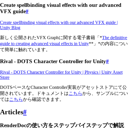
Create spellbinding visual effects with our advanced
VFX guide
#
Create spellbinding visual effects with our advanced VFX guide |
Unity Blog
新しく公開されたVFX Graphに関する電子書籍「*
The definitive
guide to creating advanced visual effects in Unity
**」*の内容につい
て簡単に触れています。
Rival - DOTS Character Controller for Unity
#
Rival - DOTS Character Controller for Unity | Physics | Unity Asset
Store
DOTSベースなCharacter Controller実装がアセットストアにて公
開されています。ドキュメントは
こちら
から、サンプルについ
ては
こちら
から確認できます。
Articles
#
RenderDocの使い方をステップバイステップで解説