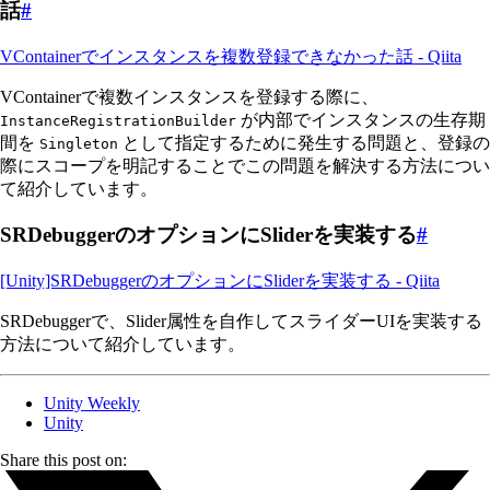
話
#
VContainerでインスタンスを複数登録できなかった話 - Qiita
VContainerで複数インスタンスを登録する際に、
が内部でインスタンスの生存期
InstanceRegistrationBuilder
間を
として指定するために発生する問題と、登録の
Singleton
際にスコープを明記することでこの問題を解決する方法につい
て紹介しています。
SRDebuggerのオプションにSliderを実装する
#
[Unity]SRDebuggerのオプションにSliderを実装する - Qiita
SRDebuggerで、Slider属性を自作してスライダーUIを実装する
方法について紹介しています。
Unity Weekly
Unity
Share this post on: