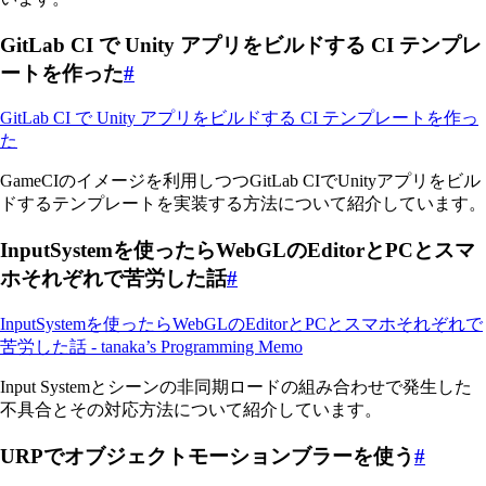
GitLab CI で Unity アプリをビルドする CI テンプレ
ートを作った
#
GitLab CI で Unity アプリをビルドする CI テンプレートを作っ
た
GameCIのイメージを利用しつつGitLab CIでUnityアプリをビル
ドするテンプレートを実装する方法について紹介しています。
InputSystemを使ったらWebGLのEditorとPCとスマ
ホそれぞれで苦労した話
#
InputSystemを使ったらWebGLのEditorとPCとスマホそれぞれで
苦労した話 - tanaka’s Programming Memo
Input Systemとシーンの非同期ロードの組み合わせで発生した
不具合とその対応方法について紹介しています。
URPでオブジェクトモーションブラーを使う
#