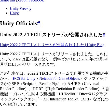
Share this post on Facebook
Unity Weekly
Unity
Unity Officials
#
Unity 2022.2 TECH ストリームが公開されました
#
Unity 2022.2 TECH ストリームが公開されました | Unity Blog
Unity 2022.2 TECH ストリームがリリースされました。これに
よって 2022 は正式版となり、例年どおりだと 2023年の3月~4
月頃にLTSがリリースされます。
この記事では、2022.2 TECHストリームで利用できる機能の中
から、
ECS for Unity
・
Netcode for GameObjects
・グラフィック
スからSRP（Scriptable Render Pipeline）やURP（Universal
Render Pipeline）、HDRP（High Definition Render Pipeline）の新
機能・プレハブに関する新機能・UI Toolkit・DirectX12グラフ
ィックスバックエンド・XR Interaction Toolkit（XRI）などにつ
いて紹介しています。