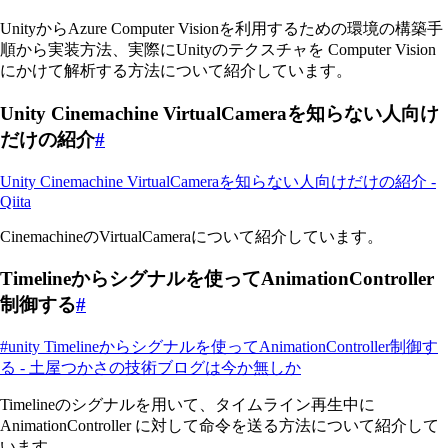
UnityからAzure Computer Visionを利用するための環境の構築手
順から実装方法、実際にUnityのテクスチャを Computer Vision
にかけて解析する方法について紹介しています。
Unity Cinemachine VirtualCameraを知らない人向け
だけの紹介
#
Unity Cinemachine VirtualCameraを知らない人向けだけの紹介 -
Qiita
CinemachineのVirtualCameraについて紹介しています。
Timelineからシグナルを使ってAnimationController
制御する
#
#unity Timelineからシグナルを使ってAnimationController制御す
る - 土屋つかさの技術ブログは今か無しか
Timelineのシグナルを用いて、タイムライン再生中に
AnimationController に対して命令を送る方法について紹介して
います。