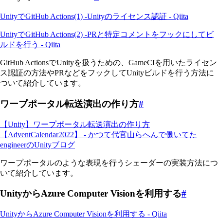
UnityでGitHub Actions(1) -Unityのライセンス認証 - Qiita
UnityでGitHub Actions(2) -PRと特定コメントをフックにしてビ
ルドを行う - Qiita
GitHub ActionsでUnityを扱うための、GameCIを用いたライセン
ス認証の方法やPRなどをフックしてUnityビルドを行う方法に
ついて紹介しています。
ワープポータル転送演出の作り方
#
【Unity】ワープポータル転送演出の作り方
【AdventCalendar2022】 - かつて代官山らへんで働いてた
engineerのUnityブログ
ワープポータルのような表現を行うシェーダーの実装方法につ
いて紹介しています。
UnityからAzure Computer Visionを利用する
#
UnityからAzure Computer Visionを利用する - Qiita