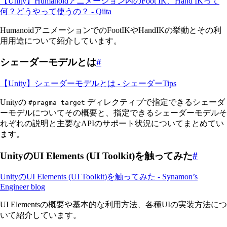
【Unity】Humanoidアニメーション内のFoot IK、Hand IKって
何？どうやって使うの？ - Qiita
HumanoidアニメーションでのFootIKやHandIKの挙動とその利
用用途について紹介しています。
シェーダーモデルとは
#
【Unity】シェーダーモデルとは - シェーダーTips
Unityの
ディレクティブで指定できるシェーダ
#pragma target
ーモデルについてその概要と、指定できるシェーダーモデルそ
れぞれの説明と主要なAPIのサポート状況についてまとめてい
ます。
UnityのUI Elements (UI Toolkit)を触ってみた
#
UnityのUI Elements (UI Toolkit)を触ってみた - Synamon’s
Engineer blog
UI Elementsの概要や基本的な利用方法、各種UIの実装方法につ
いて紹介しています。