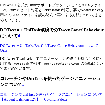
CRIWARE公式のUnityサポートプラグインによるADXファイ
ルのUnityアセット対応とAddressables対応、宴でAddressablesを
用いてADXファイルを読み込んで再生する方法についてまと
めています。
DOTween + UniTask環境でのTweenCancelBehaviour
について
#
DOTween + UniTask環境でのTweenCancelBehaviourについて -
Qiita
DOTweenでUniTask上でアニメーションの終了を待つときに利
用する
で渡す
の挙動につい
ToUniTask
TweenCancelBehaviour
てまとめています。
コルーチンやUniTaskを使ったゲージアニメーショ
ンについて
#
コルーチンやUniTaskを使ったゲージアニメーションについて
【Advent Calendar 12/7】｜Colorful Palette