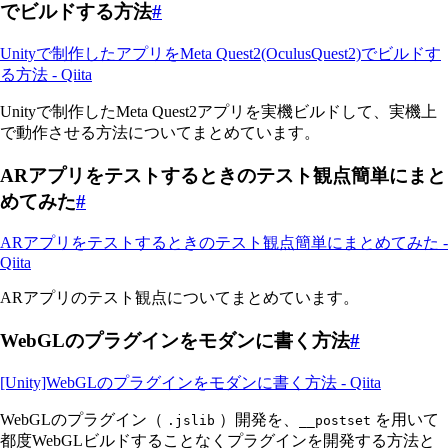
でビルドする方法
#
Unityで制作したアプリをMeta Quest2(OculusQuest2)でビルドす
る方法 - Qiita
Unityで制作したMeta Quest2アプリを実機ビルドして、実機上
で動作させる方法についてまとめています。
ARアプリをテストするときのテスト観点簡単にまと
めてみた
#
ARアプリをテストするときのテスト観点簡単にまとめてみた -
Qiita
ARアプリのテスト観点についてまとめています。
WebGLのプラグインをモダンに書く方法
#
[Unity]WebGLのプラグインをモダンに書く方法 - Qiita
WebGLのプラグイン（
）開発を、
を用いて
.jslib
__postset
都度WebGLビルドすることなくプラグインを開発する方法と