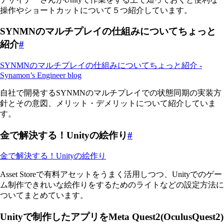
操作やショートカットについて５つ紹介しています。
SYNMNのマルチプレイの仕組みについてちょっと
紹介
#
SYNMNのマルチプレイの仕組みについてちょっと紹介 -
Synamon’s Engineer blog
自社で開発するSYNMNのマルチプレイでの状態同期の実装方
針とその意図、メリット・デメリットについて紹介していま
す。
金で解決する！Unityの絵作り
#
金で解決する！Unityの絵作り
Asset Storeで有料アセットをうまく活用しつつ、Unityでのゲー
ム制作できれいな絵作りをするためのライトなどの設定方法に
ついてまとめています。
Unityで制作したアプリをMeta Quest2(OculusQuest2)