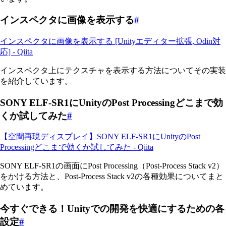
インスペクタに画像を表示する
#
インスペクタに画像を表示する [Unityエディター拡張, Odin対
応] - Qiita
インスペクタ上にテクスチャを表示する方法についてその実装
を紹介しています。
SONY ELF-SR1にUnityのPost Processingどこまで効
くか試してみた
#
【空間再現ディスプレイ】SONY ELF-SR1にUnityのPost
Processingどこまで効くか試してみた - Qiita
SONY ELF-SR1の画面にPost Processing（Post-Process Stack v2）
をかける方法と、Post-Process Stack v2の各種効果についてまと
めています。
今すぐできる！Unityでの開発を快適にするための各
設定
#