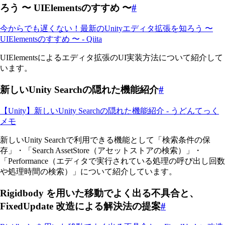
ろう 〜 UIElementsのすすめ 〜
#
今からでも遅くない！最新のUnityエディタ拡張を知ろう 〜
UIElementsのすすめ 〜 - Qiita
UIElementsによるエディタ拡張のUI実装方法について紹介して
います。
新しいUnity Searchの隠れた機能紹介
#
【Unity】新しいUnity Searchの隠れた機能紹介 - うどんてっく
メモ
新しいUnity Searchで利用できる機能として「検索条件の保
存」・「Search AssetStore（アセットストアの検索）」・
「Performance（エディタで実行されている処理の呼び出し回数
や処理時間の検索）」について紹介しています。
Rigidbody を用いた移動でよく出る不具合と、
FixedUpdate 改造による解決法の提案
#