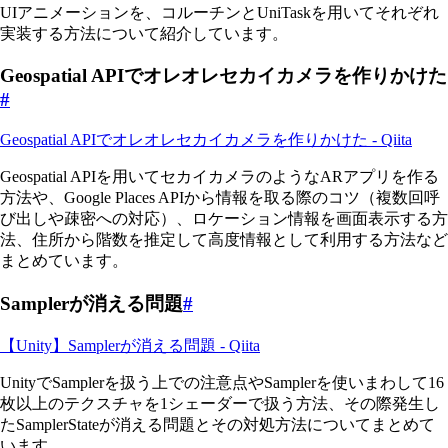
UIアニメーションを、コルーチンとUniTaskを用いてそれぞれ
実装する方法について紹介しています。
Geospatial APIでオレオレセカイカメラを作りかけた
#
Geospatial APIでオレオレセカイカメラを作りかけた - Qiita
Geospatial APIを用いてセカイカメラのようなARアプリを作る
方法や、Google Places APIから情報を取る際のコツ（複数回呼
び出しや疎密への対応）、ロケーション情報を画面表示する方
法、住所から階数を推定して高度情報として利用する方法など
まとめています。
Samplerが消える問題
#
【Unity】Samplerが消える問題 - Qiita
UnityでSamplerを扱う上での注意点やSamplerを使いまわして16
枚以上のテクスチャを1シェーダーで扱う方法、その際発生し
たSamplerStateが消える問題とその対処方法についてまとめて
います。