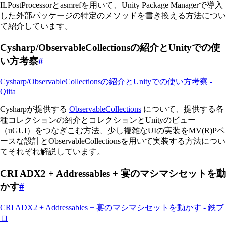
ILPostProcessorとasmrefを用いて、Unity Package Managerで導入
した外部パッケージの特定のメソッドを書き換える方法につい
て紹介しています。
Cysharp/ObservableCollectionsの紹介とUnityでの使
い方考察
#
Cysharp/ObservableCollectionsの紹介とUnityでの使い方考察 -
Qiita
Cysharpが提供する
ObservableCollections
について、提供する各
種コレクションの紹介とコレクションとUnityのビュー
（uGUI）をつなぎこむ方法、少し複雑なUIの実装をMV(R)Pベ
ースな設計とObservableCollectionsを用いて実装する方法につい
てそれぞれ解説しています。
CRI ADX2 + Addressables + 宴のマシマシセットを動
かす
#
CRI ADX2 + Addressables + 宴のマシマシセットを動かす - 鉄ブ
ロ