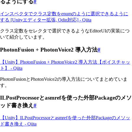
るようにする
#
インスペクタでクラス定数をenumのように選択できるように
する [Unityエディター拡張, Odin対応] - Qiita
クラス定数をセレクタで選択できるようなEditorUIの実装につ
いて紹介しています。
PhotonFusion + PhotonVoice2 導入方法
#
【Unity】PhotonFusion + PhotonVoice2 導入方法【ボイスチャッ
ト】 - Qiita
PhotonFusionとPhotonVoice2の導入方法についてまとめていま
す。
ILPostProcessorとasmrefを使った外部Packageのメソ
ッド書き換え
#
【Unity】ILPostProcessorとasmrefを使った外部Packageのメソッ
ド書き換え - Qiita