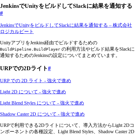
JenkinsでUnityをビルドしてSlackに結果を通知する
#
JenkinsでUnityをビルドしてSlackに結果を通知する – 株式会社
ロジカルビート
UnityアプリをJenkins経由でビルドするための
の利用方法やビルド結果をSlackに
BuildPipeline.BuildPlayer
通知するためのJenkinsの設定についてまとめています。
URPでの2Dライト
#
URP での 2D ライト - 強火で進め
Light 2D について - 強火で進め
Light Blend Styles について - 強火で進め
Shadow Caster 2D について - 強火で進め
URPで利用できる2Dライトについて、導入方法からLight 2Dコ
ンポーネントの各種設定、Light Blend Styles、Shadow Caster 2D