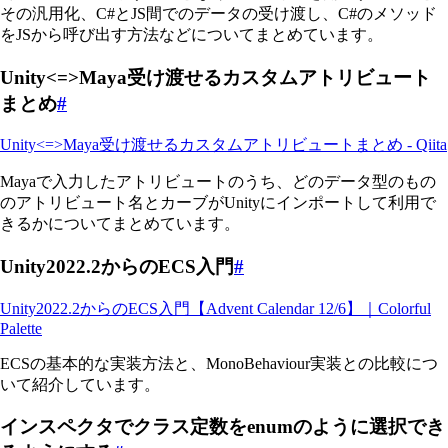
その汎用化、C#とJS間でのデータの受け渡し、C#のメソッド
をJSから呼び出す方法などについてまとめています。
Unity<=>Maya受け渡せるカスタムアトリビュート
まとめ
#
Unity<=>Maya受け渡せるカスタムアトリビュートまとめ - Qiita
Mayaで入力したアトリビュートのうち、どのデータ型のもの
のアトリビュート名とカーブがUnityにインポートして利用で
きるかについてまとめています。
Unity2022.2からのECS入門
#
Unity2022.2からのECS入門【Advent Calendar 12/6】｜Colorful
Palette
ECSの基本的な実装方法と、MonoBehaviour実装との比較につ
いて紹介しています。
インスペクタでクラス定数をenumのように選択でき