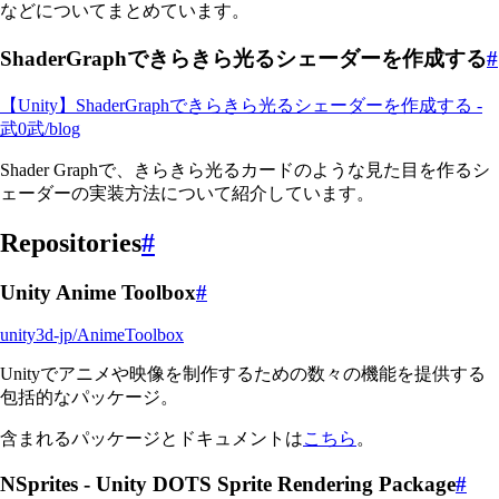
などについてまとめています。
ShaderGraphできらきら光るシェーダーを作成する
#
【Unity】ShaderGraphできらきら光るシェーダーを作成する -
武0武/blog
Shader Graphで、きらきら光るカードのような見た目を作るシ
ェーダーの実装方法について紹介しています。
Repositories
#
Unity Anime Toolbox
#
unity3d-jp/AnimeToolbox
Unityでアニメや映像を制作するための数々の機能を提供する
包括的なパッケージ。
含まれるパッケージとドキュメントは
こちら
。
NSprites - Unity DOTS Sprite Rendering Package
#