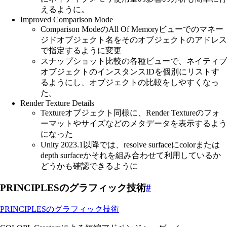
えるように。
Improved Comparison Mode
Comparison ModeのAll Of Memoryビューでのマネー
ジドオブジェクト名をそのオブジェクトのアドレス
で指定するように変更
スナップショット比較の各種ビューで、ネイティブ
オブジェクトのインスタンスIDを個別にリストす
るようにし、オブジェクトの比較をしやすくなっ
た。
Render Texture Details
Textureオブジェクト同様に、Render Textureのフォ
ーマットやサイズなどのメタデータを表示するよう
になった
Unity 2023.1以降では、resolve surfaceにcolorまたは
depth surfaceかそれを組み合わせて利用しているか
どうかも確認できるように
PRINCIPLESのグラフィック技術
#
PRINCIPLESのグラフィック技術