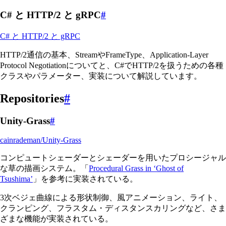
C# と HTTP/2 と gRPC
#
C# と HTTP/2 と gRPC
HTTP/2通信の基本、StreamやFrameType、Application-Layer
Protocol Negotiationについてと、C#でHTTP/2を扱うための各種
クラスやパラメーター、実装について解説しています。
Repositories
#
Unity-Grass
#
cainrademan/Unity-Grass
コンピュートシェーダーとシェーダーを用いたプロシージャル
な草の描画システム。「
Procedural Grass in ‘Ghost of
Tsushima’
」を参考に実装されている。
3次ベジェ曲線による形状制御、風アニメーション、ライト、
クランピング、フラスタム・ディスタンスカリングなど、さま
ざまな機能が実装されている。