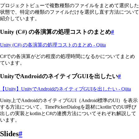
プロジェクトビューで複数種類のファイルをまとめて選択した
状態で、特定の種類のファイルだけを選択し直す方法について
紹介しています。
Unity (C#) の各演算の処理コストのまとめ
#
Unity (C#) の各演算の処理コストのまとめ - Qiita
C#での各演算がどの程度の処理時間になるかについてまとめ
ています。
UnityでAndroidのネイティブGUIを出したい
#
【Unity】UnityでAndroidのネイティブGUIを出したい - Qiita
Unity上でAndroidのネイティブGUI（Android標準のUI）を表示
する方法について、TimePickerDialogを題材にkotlinでのUI呼び
出しの実装とkotlinとC#の連携方法についてそれぞれ解説して
います。
Slides
#