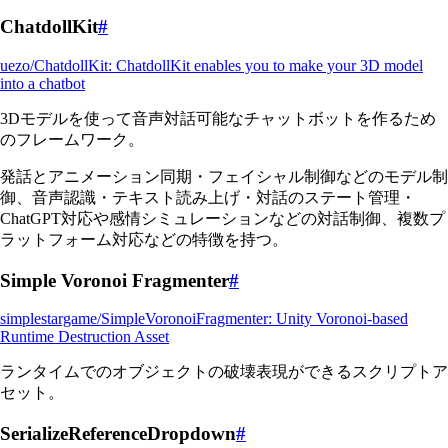
ChatdollKit
#
uezo/ChatdollKit: ChatdollKit enables you to make your 3D model
into a chatbot
3Dモデルを使って音声対話可能なチャットボットを作るため
のフレームワーク。
発話とアニメーション同期・フェイシャル制御などのモデル制
御、音声認識・テキスト読み上げ・対話のステート管理・
ChatGPT対応や感情シミュレーションなどの対話制御、複数プ
ラットフォーム対応などの特徴を持つ。
Simple Voronoi Fragmenter
#
simplestargame/SimpleVoronoiFragmenter: Unity Voronoi-based
Runtime Destruction Asset
ランタイムでのオブジェクトの破壊表現ができるスクリプトア
セット。
SerializeReferenceDropdown
#