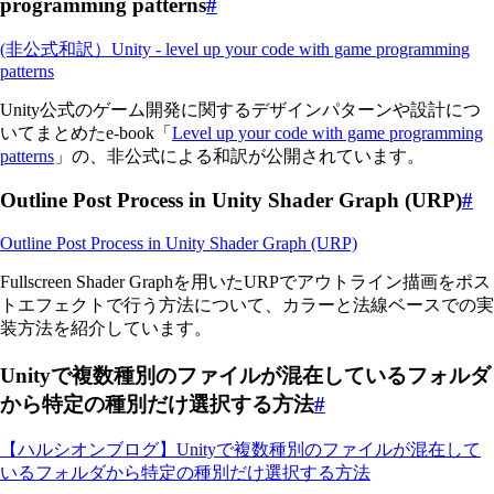
programming patterns
#
(非公式和訳）Unity - level up your code with game programming
patterns
Unity公式のゲーム開発に関するデザインパターンや設計につ
いてまとめたe-book「
Level up your code with game programming
patterns
」の、非公式による和訳が公開されています。
Outline Post Process in Unity Shader Graph (URP)
#
Outline Post Process in Unity Shader Graph (URP)
Fullscreen Shader Graphを用いたURPでアウトライン描画をポス
トエフェクトで行う方法について、カラーと法線ベースでの実
装方法を紹介しています。
Unityで複数種別のファイルが混在しているフォルダ
から特定の種別だけ選択する方法
#
【ハルシオンブログ】Unityで複数種別のファイルが混在して
いるフォルダから特定の種別だけ選択する方法