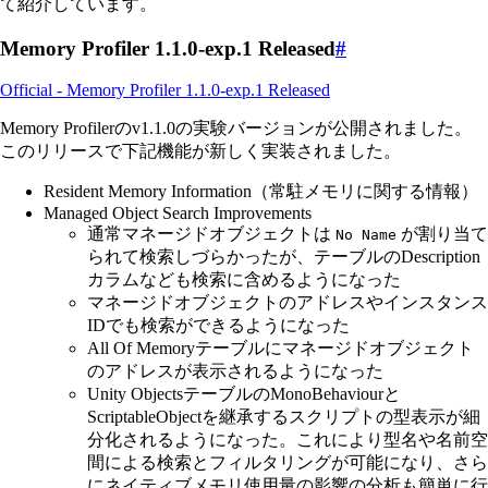
て紹介しています。
Memory Profiler 1.1.0-exp.1 Released
#
Official - Memory Profiler 1.1.0-exp.1 Released
Memory Profilerのv1.1.0の実験バージョンが公開されました。
このリリースで下記機能が新しく実装されました。
Resident Memory Information（常駐メモリに関する情報）
Managed Object Search Improvements
通常マネージドオブジェクトは
が割り当て
No Name
られて検索しづらかったが、テーブルのDescription
カラムなども検索に含めるようになった
マネージドオブジェクトのアドレスやインスタンス
IDでも検索ができるようになった
All Of Memoryテーブルにマネージドオブジェクト
のアドレスが表示されるようになった
Unity ObjectsテーブルのMonoBehaviourと
ScriptableObjectを継承するスクリプトの型表示が細
分化されるようになった。これにより型名や名前空
間による検索とフィルタリングが可能になり、さら
にネイティブメモリ使用量の影響の分析も簡単に行