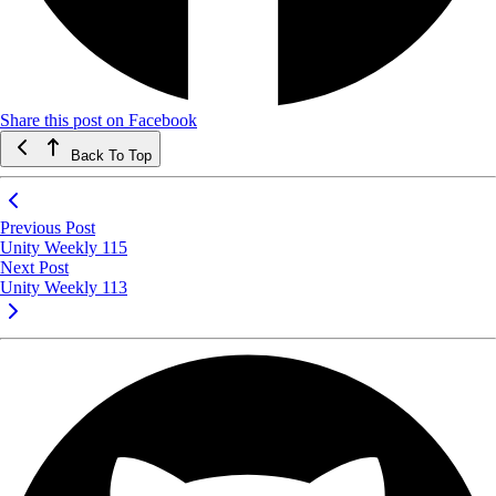
Share this post on Facebook
Back To Top
Previous Post
Unity Weekly 115
Next Post
Unity Weekly 113