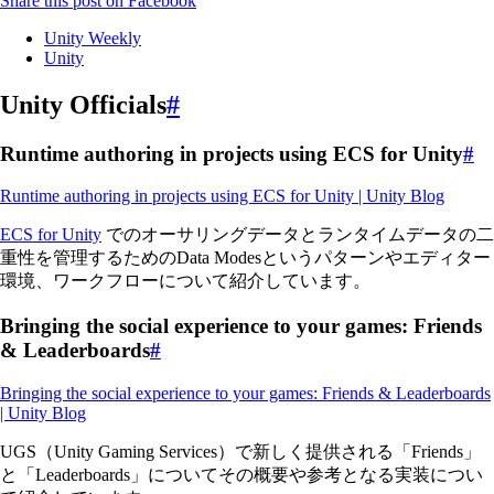
Share this post on Facebook
Unity Weekly
Unity
Unity Officials
#
Runtime authoring in projects using ECS for Unity
#
Runtime authoring in projects using ECS for Unity | Unity Blog
ECS for Unity
でのオーサリングデータとランタイムデータの二
重性を管理するためのData Modesというパターンやエディター
環境、ワークフローについて紹介しています。
Bringing the social experience to your games: Friends
& Leaderboards
#
Bringing the social experience to your games: Friends & Leaderboards
| Unity Blog
UGS（Unity Gaming Services）で新しく提供される「Friends」
と「Leaderboards」についてその概要や参考となる実装につい