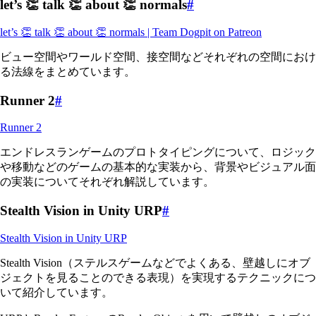
let’s 👏 talk 👏 about 👏 normals
#
let’s 👏 talk 👏 about 👏 normals | Team Dogpit on Patreon
ビュー空間やワールド空間、接空間などそれぞれの空間におけ
る法線をまとめています。
Runner 2
#
Runner 2
エンドレスランゲームのプロトタイピングについて、ロジック
や移動などのゲームの基本的な実装から、背景やビジュアル面
の実装についてそれぞれ解説しています。
Stealth Vision in Unity URP
#
Stealth Vision in Unity URP
Stealth Vision（ステルスゲームなどでよくある、壁越しにオブ
ジェクトを見ることのできる表現）を実現するテクニックにつ
いて紹介しています。