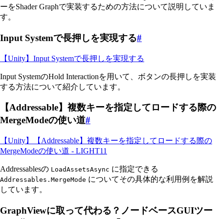
ーをShader Graphで実装するための方法について説明していま
す。
Input Systemで長押しを実現する
#
【Unity】Input Systemで長押しを実現する
Input SystemのHold Interactionを用いて、ボタンの長押しを実装
する方法について紹介しています。
【Addressable】複数キーを指定してロードする際の
MergeModeの使い道
#
【Unity】【Addressable】複数キーを指定してロードする際の
MergeModeの使い道 - LIGHT11
Addressablesの
に指定できる
LoadAssetsAsync
についてその具体的な利用例を解説
Addressables.MergeMode
しています。
GraphViewに取って代わる？ノードベースGUIツー