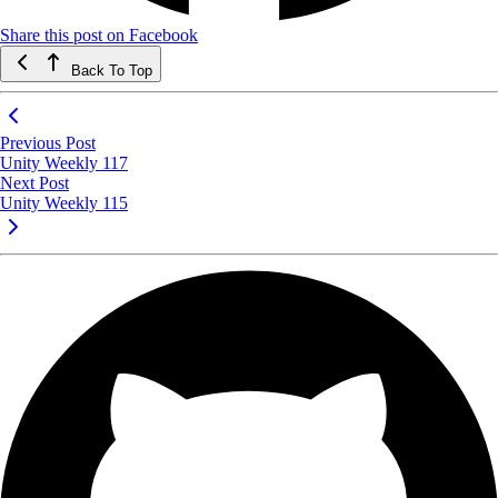
Share this post on Facebook
Back To Top
Previous Post
Unity Weekly 117
Next Post
Unity Weekly 115