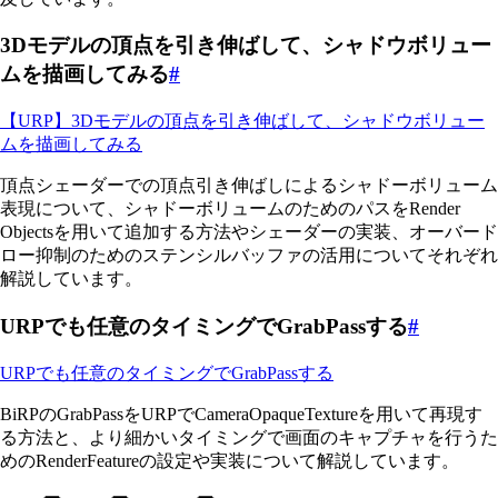
3Dモデルの頂点を引き伸ばして、シャドウボリュー
ムを描画してみる
#
【URP】3Dモデルの頂点を引き伸ばして、シャドウボリュー
ムを描画してみる
頂点シェーダーでの頂点引き伸ばしによるシャドーボリューム
表現について、シャドーボリュームのためのパスをRender
Objectsを用いて追加する方法やシェーダーの実装、オーバード
ロー抑制のためのステンシルバッファの活用についてそれぞれ
解説しています。
URPでも任意のタイミングでGrabPassする
#
URPでも任意のタイミングでGrabPassする
BiRPのGrabPassをURPでCameraOpaqueTextureを用いて再現す
る方法と、より細かいタイミングで画面のキャプチャを行うた
めのRenderFeatureの設定や実装について解説しています。