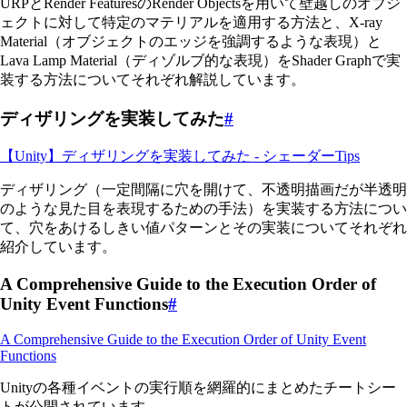
URPとRender FeaturesのRender Objectsを用いて壁越しのオブジ
ェクトに対して特定のマテリアルを適用する方法と、X-ray
Material（オブジェクトのエッジを強調するような表現）と
Lava Lamp Material（ディゾルブ的な表現）をShader Graphで実
装する方法についてそれぞれ解説しています。
ディザリングを実装してみた
#
【Unity】ディザリングを実装してみた - シェーダーTips
ディザリング（一定間隔に穴を開けて、不透明描画だが半透明
のような見た目を表現するための手法）を実装する方法につい
て、穴をあけるしきい値パターンとその実装についてそれぞれ
紹介しています。
A Comprehensive Guide to the Execution Order of
Unity Event Functions
#
A Comprehensive Guide to the Execution Order of Unity Event
Functions
Unityの各種イベントの実行順を網羅的にまとめたチートシー
トが公開されています。