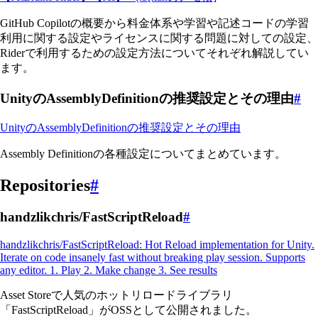
GitHub Copilotの概要から料金体系や学習や記述コードの学習
利用に関する設定やライセンスに関する問題に対しての設定、
Riderで利用するための設定方法についてそれぞれ解説してい
ます。
UnityのAssemblyDefinitionの推奨設定とその理由
#
UnityのAssemblyDefinitionの推奨設定とその理由
Assembly Definitionの各種設定についてまとめています。
Repositories
#
handzlikchris/FastScriptReload
#
handzlikchris/FastScriptReload: Hot Reload implementation for Unity.
Iterate on code insanely fast without breaking play session. Supports
any editor. 1. Play 2. Make change 3. See results
Asset Storeで人気のホットリロードライブラリ
「FastScriptReload」がOSSとして公開されました。