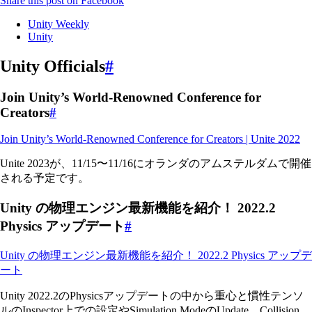
Share this post on Facebook
Unity Weekly
Unity
Unity Officials
#
Join Unity’s World-Renowned Conference for
Creators
#
Join Unity’s World-Renowned Conference for Creators | Unite 2022
Unite 2023が、11/15〜11/16にオランダのアムステルダムで開催
される予定です。
Unity の物理エンジン最新機能を紹介！ 2022.2
Physics アップデート
#
Unity の物理エンジン最新機能を紹介！ 2022.2 Physics アップデ
ート
Unity 2022.2のPhysicsアップデートの中から重心と慣性テンソ
ルのInspector上での設定やSimulation ModeのUpdate、Collision