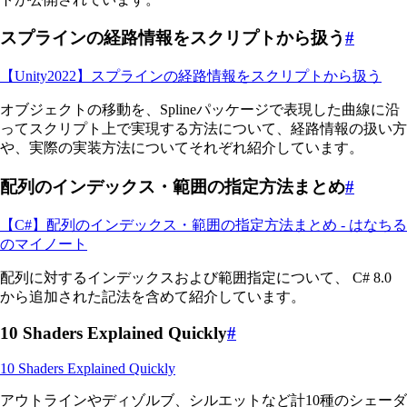
スプラインの経路情報をスクリプトから扱う
#
【Unity2022】スプラインの経路情報をスクリプトから扱う
オブジェクトの移動を、Splineパッケージで表現した曲線に沿
ってスクリプト上で実現する方法について、経路情報の扱い方
や、実際の実装方法についてそれぞれ紹介しています。
配列のインデックス・範囲の指定方法まとめ
#
【C#】配列のインデックス・範囲の指定方法まとめ - はなちる
のマイノート
配列に対するインデックスおよび範囲指定について、 C# 8.0
から追加された記法を含めて紹介しています。
10 Shaders Explained Quickly
#
10 Shaders Explained Quickly
アウトラインやディゾルブ、シルエットなど計10種のシェーダ