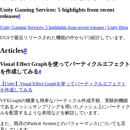
Unity Gaming Services: 5 highlights from recent
releases
#
Unity Gaming Services: 5 highlights from recent releases | Unity Blog
UGSで最近リリースされた機能の中から5つ紹介しています。
Articles
#
Visual Effect Graphを使ってパーティクルエフェクト
を作成してみる
#
【Unity】Visual Effect Graphを使ってパーティクルエフェクト
を作成してみる
VFXGraphの概要も簡単なパーティクル作成手順、実験的機能
であるメッシュサンプリングを用いたメッシュ上にパーティク
ルを配置するような表現などを解説しています。
また、既存のParticle Systemとのパフォーマンスについても言
及しています。