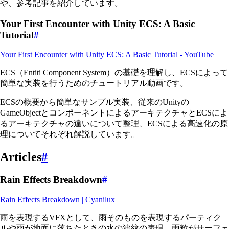
や、参考記事を紹介しています。
Your First Encounter with Unity ECS: A Basic
Tutorial
#
Your First Encounter with Unity ECS: A Basic Tutorial - YouTube
ECS（Entiti Component System）の基礎を理解し、ECSによって
簡単な実装を行うためのチュートリアル動画です。
ECSの概要から簡単なサンプル実装、従来のUnityの
GameObjectとコンポーネントによるアーキテクチャとECSによ
るアーキテクチャの違いについて整理、ECSによる高速化の原
理についてそれぞれ解説しています。
Articles
#
Rain Effects Breakdown
#
Rain Effects Breakdown | Cyanilux
雨を表現するVFXとして、雨そのものを表現するパーティク
ルや雨が地面に落ちたときの水の波紋の表現、雨粒がサーフェ