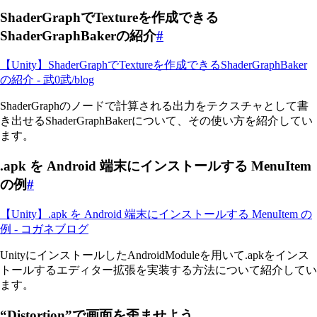
ShaderGraphでTextureを作成できる
ShaderGraphBakerの紹介
#
【Unity】ShaderGraphでTextureを作成できるShaderGraphBaker
の紹介 - 武0武/blog
ShaderGraphのノードで計算される出力をテクスチャとして書
き出せるShaderGraphBakerについて、その使い方を紹介してい
ます。
.apk を Android 端末にインストールする MenuItem
の例
#
【Unity】.apk を Android 端末にインストールする MenuItem の
例 - コガネブログ
UnityにインストールしたAndroidModuleを用いて.apkをインス
トールするエディター拡張を実装する方法について紹介してい
ます。
“Distortion”で画面を歪ませよう