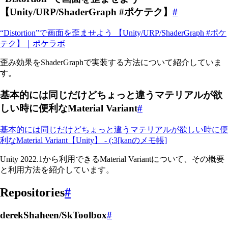
【Unity/URP/ShaderGraph #ポケテク】
#
“Distortion”で画面を歪ませよう 【Unity/URP/ShaderGraph #ポケ
テク】｜ポケラボ
歪み効果をShaderGraphで実装する方法について紹介していま
す。
基本的には同じだけどちょっと違うマテリアルが欲
しい時に便利なMaterial Variant
#
基本的には同じだけどちょっと違うマテリアルが欲しい時に便
利なMaterial Variant【Unity】 - (:3[kanのメモ帳]
Unity 2022.1から利用できるMaterial Variantについて、その概要
と利用方法を紹介しています。
Repositories
#
derekShaheen/SkToolbox
#