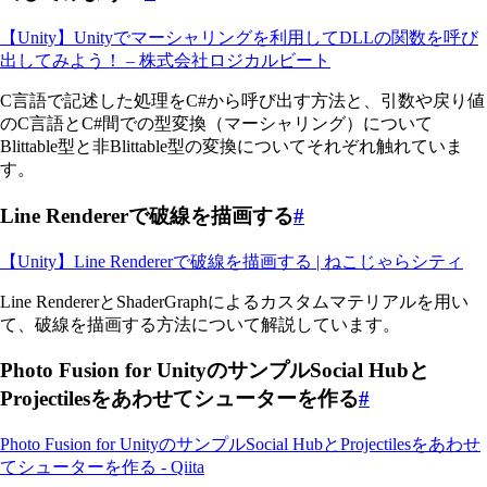
【Unity】Unityでマーシャリングを利用してDLLの関数を呼び
出してみよう！ – 株式会社ロジカルビート
C言語で記述した処理をC#から呼び出す方法と、引数や戻り値
のC言語とC#間での型変換（マーシャリング）について
Blittable型と非Blittable型の変換についてそれぞれ触れていま
す。
Line Rendererで破線を描画する
#
【Unity】Line Rendererで破線を描画する | ねこじゃらシティ
Line RendererとShaderGraphによるカスタムマテリアルを用い
て、破線を描画する方法について解説しています。
Photo Fusion for UnityのサンプルSocial Hubと
Projectilesをあわせてシューターを作る
#
Photo Fusion for UnityのサンプルSocial HubとProjectilesをあわせ
てシューターを作る - Qiita