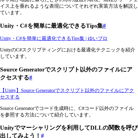
イス上を垂れるような表現についてそれぞれ実装方法を解説し
ています。
Unity・C#を簡単に最適化できるTips集
#
Unity・C#を簡単に最適化できるTips集 | ゆいブロ
UnityのC#スクリプティングにおける最適化テクニックを紹介
しています。
Source Generatorでスクリプト以外のファイルにア
クセスする
#
【Unity】Source Generatorでスクリプト以外のファイルにアク
セスする
Source Generatorでコード生成時に、C#コード以外のファイル
を参照する方法について紹介しています。
Unityでマーシャリングを利用してDLLの関数を呼び
出してみよう！
#