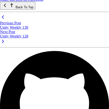
Back To Top
Previous Post
Unity Weekly 130
Next Post
Unity Weekly 128