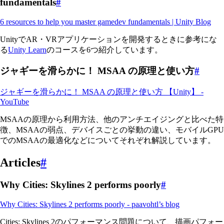
fundamentals
#
6 resources to help you master gamedev fundamentals | Unity Blog
UnityでAR・VRアプリケーションを開発するときに参考にな
る
Unity Learn
のコースを6つ紹介しています。
ジャギーを滑らかに！ MSAA の原理と使い方
#
ジャギーを滑らかに！ MSAA の原理と使い方 【Unity】 -
YouTube
MSAAの原理から利用方法、他のアンチエイジングと比べた特
徴、MSAAの弱点、デバイスごとの挙動の違い、モバイルGPU
でのMSAAの最適化などについてそれぞれ解説しています。
Articles
#
Why Cities: Skylines 2 performs poorly
#
Why Cities: Skylines 2 performs poorly - paavohtl’s blog
Cities: Skylines 2のパフォーマンス問題について、描画パフォー