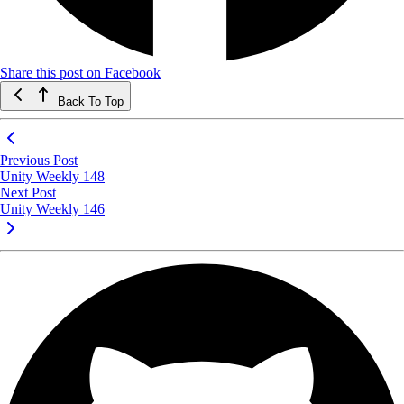
Share this post on Facebook
Back To Top
Previous Post
Unity Weekly 148
Next Post
Unity Weekly 146