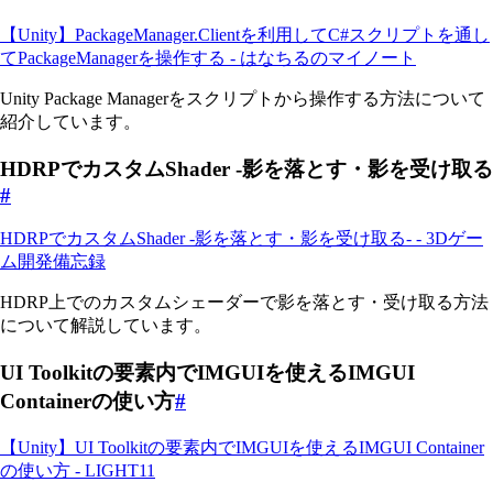
【Unity】PackageManager.Clientを利用してC#スクリプトを通し
てPackageManagerを操作する - はなちるのマイノート
Unity Package Managerをスクリプトから操作する方法について
紹介しています。
HDRPでカスタムShader -影を落とす・影を受け取る
#
HDRPでカスタムShader -影を落とす・影を受け取る- - 3Dゲー
ム開発備忘録
HDRP上でのカスタムシェーダーで影を落とす・受け取る方法
について解説しています。
UI Toolkitの要素内でIMGUIを使えるIMGUI
Containerの使い方
#
【Unity】UI Toolkitの要素内でIMGUIを使えるIMGUI Container
の使い方 - LIGHT11