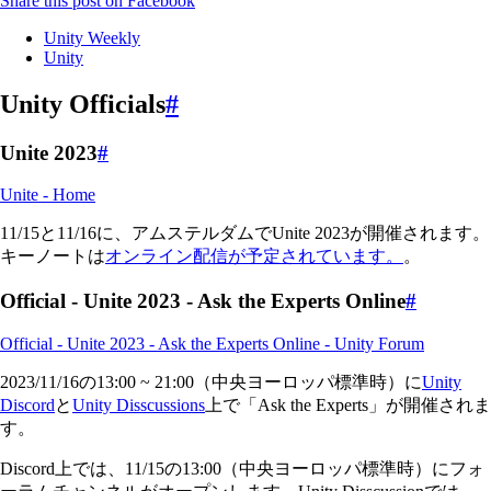
Share this post on Facebook
Unity Weekly
Unity
Unity Officials
#
Unite 2023
#
Unite - Home
11/15と11/16に、アムステルダムでUnite 2023が開催されます。
キーノートは
オンライン配信が予定されています。
。
Official - Unite 2023 - Ask the Experts Online
#
Official - Unite 2023 - Ask the Experts Online - Unity Forum
2023/11/16の13:00 ~ 21:00（中央ヨーロッパ標準時）に
Unity
Discord
と
Unity Disscussions
上で「Ask the Experts」が開催されま
す。
Discord上では、11/15の13:00（中央ヨーロッパ標準時）にフォ