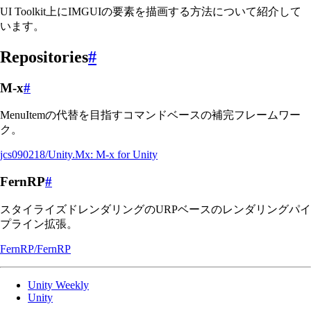
UI Toolkit上にIMGUIの要素を描画する方法について紹介して
います。
Repositories
#
M-x
#
MenuItemの代替を目指すコマンドベースの補完フレームワー
ク。
jcs090218/Unity.Mx: M-x for Unity
FernRP
#
スタイライズドレンダリングのURPベースのレンダリングパイ
プライン拡張。
FernRP/FernRP
Unity Weekly
Unity