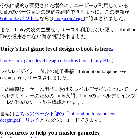
今後に規約が変更された場合に、ユーザーが利用している
Unityのバージョンの規約を維持できるように、この更新が
GitHubレポジトリ
ならび
unity.com/legal
に追加されました。
また、Unityの次の主要なリリースを利用しない限り、Runtime
Feeが適用されない旨が明記されました。
Unity’s first game level design e-book is here
#
Unity’s first game level design e-book is here | Unity Blog
レベルデザイナー向けの電子書籍「Introdution to game level
design」がリリースされました。
この書籍は、ゲーム開発におけるレベルデザインについて、レ
ベルデザイナーのためのUnity入門、Unityのレベルデザインツ
ールの3つのパートから構成されます。
書籍は
こちらのページ下部の「Introdution to game level
desgin.pdf」リンク
からダウンロードできます。
6 resources to help you master gamedev