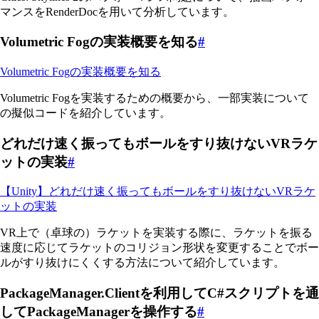
マンスをRenderDocを用いて分析しています。
Volumetric Fogの実装概要を知る
#
Volumetric Fogの実装概要を知る
Volumetric Fogを実装するための概要から、一部実装について
の擬似コードを紹介しています。
どれだけ速く振ってもボールをすり抜けないVRラケ
ットの実装
#
【Unity】どれだけ速く振ってもボールをすり抜けないVRラケ
ットの実装
VR上で（卓球の）ラケットを実装する際に、ラケットを振る
速度に応じてラケットのコリジョン形状を変更することでボー
ルがすり抜けにくくする方法について紹介しています。
PackageManager.Clientを利用してC#スクリプトを通
してPackageManagerを操作する
#