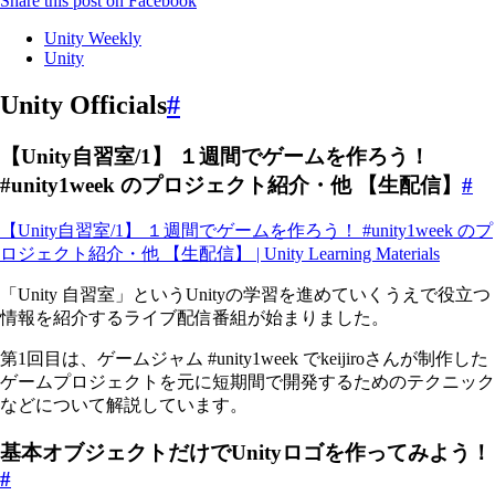
Share this post on Facebook
Unity Weekly
Unity
Unity Officials
#
【Unity自習室/1】 １週間でゲームを作ろう！
#unity1week のプロジェクト紹介・他 【生配信】
#
【Unity自習室/1】 １週間でゲームを作ろう！ #unity1week のプ
ロジェクト紹介・他 【生配信】 | Unity Learning Materials
「Unity 自習室」というUnityの学習を進めていくうえで役立つ
情報を紹介するライブ配信番組が始まりました。
第1回目は、ゲームジャム #unity1week でkeijiroさんが制作した
ゲームプロジェクトを元に短期間で開発するためのテクニック
などについて解説しています。
基本オブジェクトだけでUnityロゴを作ってみよう！
#