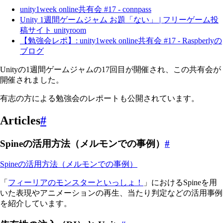
unity1week online共有会 #17 - connpass
Unity 1週間ゲームジャム お題「ない」 | フリーゲーム投
稿サイト unityroom
【勉強会レポ】: unity1week online共有会 #17 - Raspberlyの
ブログ
Unityの1週間ゲームジャムの17回目が開催され、この共有会が
開催されました。
有志の方による勉強会のレポートも公開されています。
Articles
#
Spineの活用方法（メルモンでの事例）
#
Spineの活用方法（メルモンでの事例）
「
フィーリアのモンスターといっしょ！
」におけるSpineを用
いた表現やアニメーションの再生、当たり判定などの活用事例
を紹介しています。