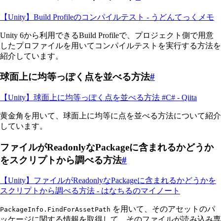
【Unity】Build Profileのコンパイルテスト - うどんてっくメモ
Unity 6から利用できるBuild Profileで、プロジェクト側で用意
したプロファイルを用いてコンパイルテストを実行する方法を
紹介しています。
球面上に均等っぽく点を並べる方法
#
【Unity】球面上に均等っぽく点を並べる方法 #C# - Qiita
黄金角を用いて、球面上に均等に点を並べる方法について紹介
しています。
ファイルがReadonlyなPackageに含まれるかどうか
をスクリプトから調べる方法
#
【Unity】ファイルがReadonlyなPackageに含まれるかどうかを
スクリプトから調べる方法 - はなちるのマイノート
を用いて、そのアセットのパ
PackageInfo.FindForAssetPath
ッケージに関する情報を取得して、そのファイルが読み込み専