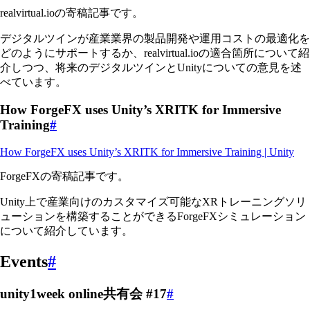
realvirtual.ioの寄稿記事です。
デジタルツインが産業業界の製品開発や運用コストの最適化を
どのようにサポートするか、realvirtual.ioの適合箇所について紹
介しつつ、将来のデジタルツインとUnityについての意見を述
べています。
How ForgeFX uses Unity’s XRITK for Immersive
Training
#
How ForgeFX uses Unity’s XRITK for Immersive Training | Unity
ForgeFXの寄稿記事です。
Unity上で産業向けのカスタマイズ可能なXRトレーニングソリ
ューションを構築することができるForgeFXシミュレーション
について紹介しています。
Events
#
unity1week online共有会 #17
#