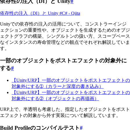
依存性の注入（DI）と Unity
#
依存性の注入（DI）と Unity #C# - Qiita
Unityでの依存性の注入の活用について、コンストラーインジ
ェクションの重要性や、オブジェクトを生成するためのオブジ
ェクトグラフの構築、シングルトンの扱い方、スコープベース
なインスタンスの寿命管理などの観点でそれぞれ解説していま
す。
一部のオブジェクトをポストエフェクトの対象外に
する
#
【Unity/URP】一部のオブジェクトをポストエフェクトの
対象外にする➀（カラーと深度の書き込み）
【Unity/URP】一部のオブジェクトをポストエフェクトの
対象外にする➁（オブジェクトの再描画）
URP上で、半透明も考慮した、指定したオブジェクトをポスト
エフェクトの対象から外す実装について解説しています。
Build Profileのコンパイルテスト
#