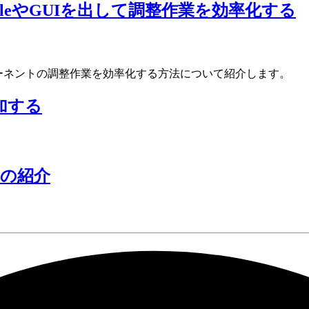
HandleやGUIを出して調整作業を効率化する
ーネントの調整作業を効率化する方法について紹介します。
追加する
olの紹介