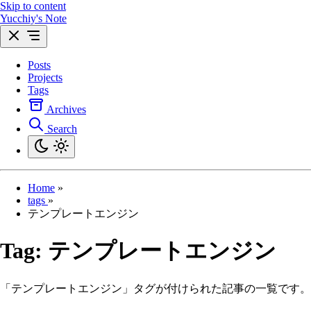
Skip to content
Yucchiy's Note
Posts
Projects
Tags
Archives
Search
Home
»
tags
»
テンプレートエンジン
Tag:
テンプレートエンジン
「テンプレートエンジン」タグが付けられた記事の一覧です。