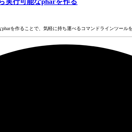
から実行可能なpharを作る
ら実行可能なpharを作ることで、気軽に持ち運べるコマンドラインツー