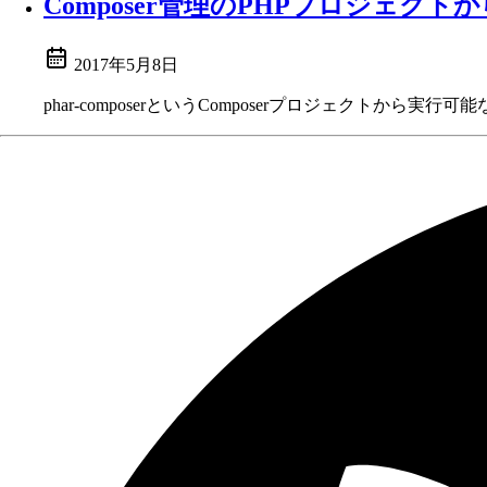
Composer管理のPHPプロジェクト
2017年5月8日
phar-composerというComposerプロジェクトか