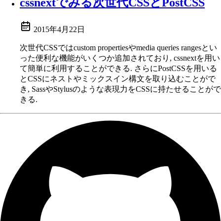
cssnextでみる次世代CSSとPostCSS
2015年4月22日
次世代CSSではcustom propertiesやmedia queries rangesとい
った便利な機能がいくつか追加されており, cssnextを用い
て簡単に利用することができる. さらにPostCSSを用いる
とCSSにネストやミックスイン構文を取り込むことがで
き, SassやStylusのような表現力をCSSに持たせることがで
きる.