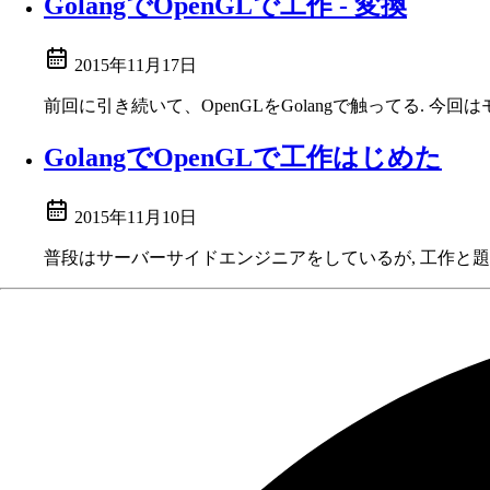
GolangでOpenGLで工作 - 変換
2015年11月17日
前回に引き続いて、OpenGLをGolangで触ってる. 
GolangでOpenGLで工作はじめた
2015年11月10日
普段はサーバーサイドエンジニアをしているが, 工作と題して