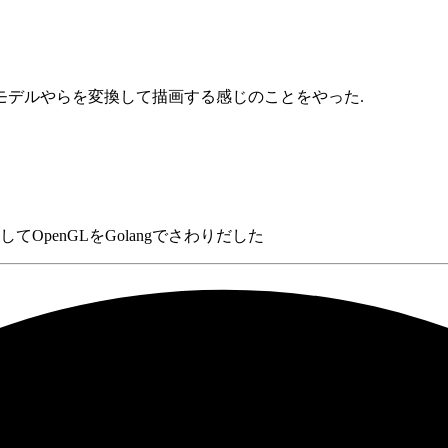
今回はモデルやらを変換して描画する感じのことをやった.
OpenGLをGolangでさわりだした