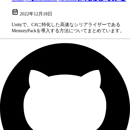
2022年12月18日
Unityで、C#に特化した高速なシリアライザーである
MemoryPackを導入する方法についてまとめています。