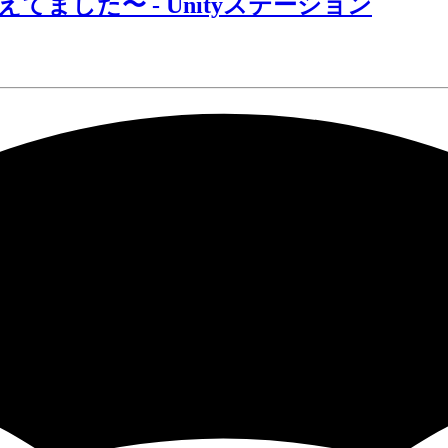
てました〜 - Unityステーション