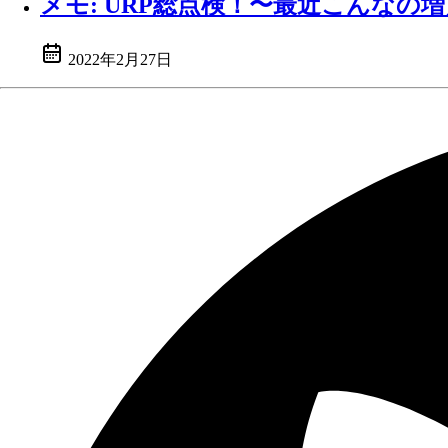
メモ: URP総点検！〜最近こんなの増え
2022年2月27日