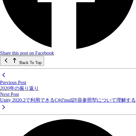
Share this post on Facebook
Back To Top
Previous Post
2020年の振り返り
Next Post
Unity 2020.2で利用できるC#のnull許容参照型について理解する