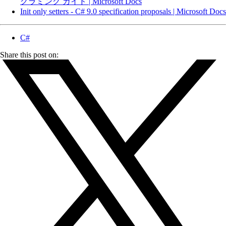
グラミング ガイド | Microsoft Docs
Init only setters - C# 9.0 specification proposals | Microsoft Docs
C#
Share this post on: