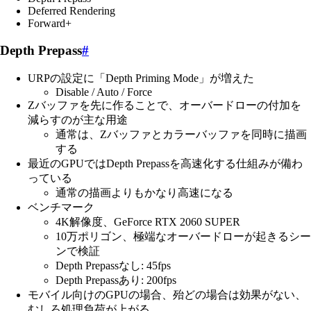
Deferred Rendering
Forward+
Depth Prepass
#
URPの設定に「Depth Priming Mode」が増えた
Disable / Auto / Force
Zバッファを先に作ることで、オーバードローの付加を
減らすのが主な用途
通常は、Zバッファとカラーバッファを同時に描画
する
最近のGPUではDepth Prepassを高速化する仕組みが備わ
っている
通常の描画よりもかなり高速になる
ベンチマーク
4K解像度、GeForce RTX 2060 SUPER
10万ポリゴン、極端なオーバードローが起きるシー
ンで検証
Depth Prepassなし: 45fps
Depth Prepassあり: 200fps
モバイル向けのGPUの場合、殆どの場合は効果がない、
むしろ処理負荷が上がる