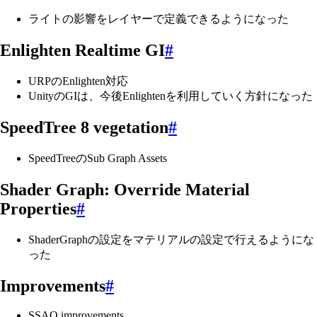
ライトの影響をレイヤーで定義できるようになった
Enlighten Realtime GI
#
URPのEnlighten対応
UnityのGIは、今後Enlightenを利用していく方針になった
SpeedTree 8 vegetation
#
SpeedTreeのSub Graph Assets
Shader Graph: Override Material
Properties
#
ShaderGraphの設定をマテリアルの設定で行えるようにな
った
Improvements
#
SSAO improvements