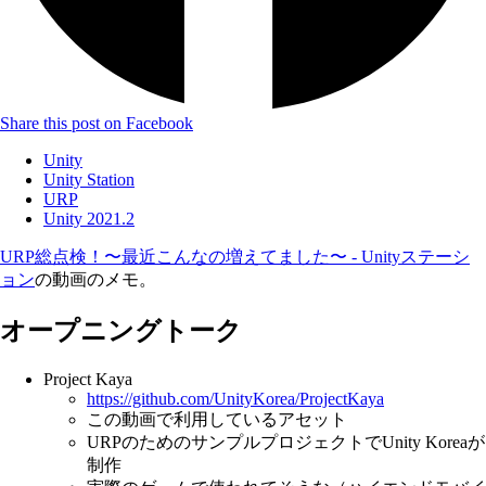
Share this post on Facebook
Unity
Unity Station
URP
Unity 2021.2
URP総点検！〜最近こんなの増えてました〜 - Unityステーシ
ョン
の動画のメモ。
オープニングトーク
Project Kaya
https://github.com/UnityKorea/ProjectKaya
この動画で利用しているアセット
URPのためのサンプルプロジェクトでUnity Koreaが
制作