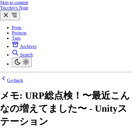
Skip to content
Yucchiy's Note
Posts
Projects
Tags
Archives
Search
Go back
メモ: URP総点検！〜最近こん
なの増えてました〜 - Unityス
テーション