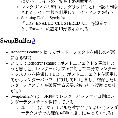
にかかるライトの一覧を予め列挙する
レンダリングの際には、グリッドごとに上記の列挙
されたライト情報を利用してライティングを行う
Scripting Define Symbolsに
「URP_ENABLE_CLUSTERED_UI」を設定する
と、Forward+の設定UIが表示される
SwapBuffer
#
Renderer Featureを使ってポストエフェクトを組むのが楽
になる機能
いままでRenderer Featureでポストエフェクトを実装しよ
うと思うと、レンダーバッファに対して自分でレンダー
テクスチャを確保してBlitし、ポストエフェクトを適用し
てからレンダーバッファに対してBlitし直し、確保したレ
ンダーテクスチャを破棄する必要があった（複雑になり
がち）
SwapBufferでは、SRP内でレンダーバッファとは別にレ
ンダーテクスチャを保持している
ユーザーは、マテリアルを渡すだけでよい（レンダ
ーテクスチャの確保やBlitは勝手にやってくれる）