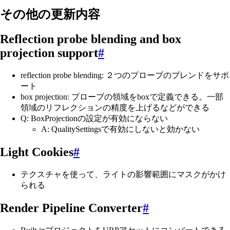
その他の更新内容
Reflection probe blending and box
projection support
#
reflection probe blending: ２つのプローブのブレンドをサポ
ート
box projection: プローブの領域をboxで定義できる。一部
領域のリフレクションの精度を上げるなどができる
Q: BoxProjectionの設定が有効にならない
A: QualitySettingsで有効にしないと効かない
Light Cookies
#
テクスチャを使って、ライトの影響範囲にマスクがかけ
られる
Render Pipeline Converter
#