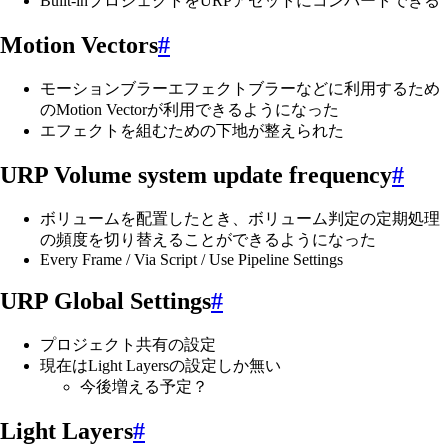
Built-inプロジェクトをURPアセットにコンバートできる
Motion Vectors
#
モーションブラーエフェクトブラーなどに利用するため
のMotion Vectorが利用できるようになった
エフェクトを組むための下地が整えられた
URP Volume system update frequency
#
ボリュームを配置したとき、ボリューム判定の定期処理
の頻度を切り替えることができるようになった
Every Frame / Via Script / Use Pipeline Settings
URP Global Settings
#
プロジェクト共有の設定
現在はLight Layersの設定しか無い
今後増える予定？
Light Layers
#