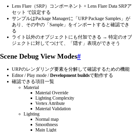
Lens Flare（SRP）コンポーネント + Lens Flare Data SRPア
セット で設定する
サンプルはPackage Managerに「URP Package Samples」が
あり、その中の「Sample」をインポートすると確認でき
る
ライト以外のオブジェクトにも付加できる → 特定のオブ
ジェクトに対してつけて、「隠す」表現ができそう
Scene Debug View Modes
#
URPのレンダリング要素を分解して確認するための機能
Editor / Play mode /
Development builds
で動作する
確認できる項目一覧
Material
Material Override
Lighting Complexity
Vertex Attribute
Material Validation
Lighting
Normal map
Smoothness
Main Light