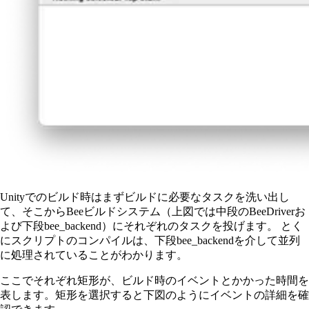
Unityでのビルド時はまずビルドに必要なタスクを洗い出し
て、そこからBeeビルドシステム（上図では中段のBeeDriverお
よび下段bee_backend）にそれぞれのタスクを投げます。 とく
にスクリプトのコンパイルは、下段bee_backendを介して並列
に処理されていることがわかります。
ここでそれぞれ矩形が、ビルド時のイベントとかかった時間を
表します。矩形を選択すると下図のようにイベントの詳細を確