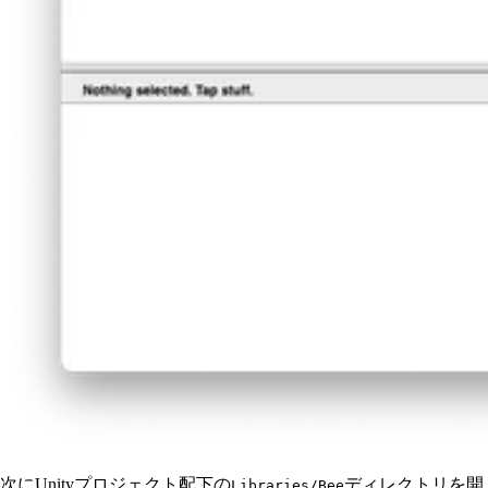
次にUnityプロジェクト配下の
ディレクトリを開
Libraries/Bee