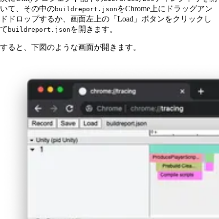
いて、その中の
をChrome上にドラッグアン
buildreport.json
ドドロップするか、画面左上の「Load」ボタンをクリックし
て
を開きます。
buildreport.json
すると、下図のような画面が開きます。