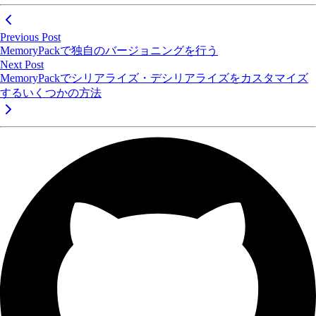
Previous Post
MemoryPackで独自のバージョニングを行う
Next Post
MemoryPackでシリアライズ・デシリアライズをカスタマイズ
するいくつかの方法