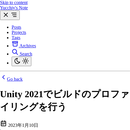
Skip to content
Yucchiy's Note
Posts
Projects
Tags
Archives
Search
Go back
Unity 2021でビルドのプロファ
イリングを行う
2023年1月10日