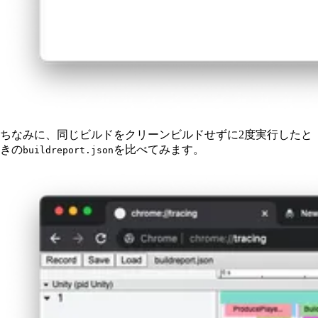
ちなみに、同じビルドをクリーンビルドせずに2度実行したと
きの
を比べてみます。
buildreport.json