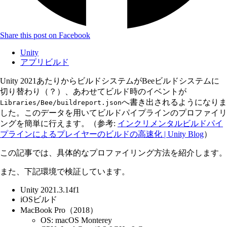
Share this post on Facebook
Unity
アプリビルド
Unity 2021あたりからビルドシステムがBeeビルドシステムに
切り替わり（？）、あわせてビルド時のイベントが
へ書き出されるようになりま
Libraries/Bee/buildreport.json
した。このデータを用いてビルドパイプラインのプロファイリ
ングを簡単に行えます。（参考:
インクリメンタルビルドパイ
プラインによるプレイヤーのビルドの高速化 | Unity Blog
）
この記事では、具体的なプロファイリング方法を紹介します。
また、下記環境で検証しています。
Unity 2021.3.14f1
iOSビルド
MacBook Pro（2018）
OS: macOS Monterey