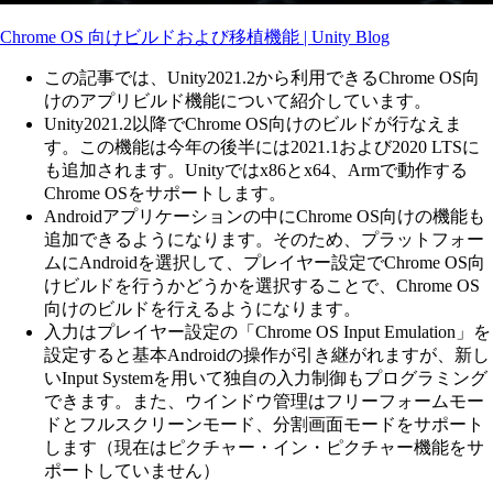
Chrome OS 向けビルドおよび移植機能 | Unity Blog
この記事では、Unity2021.2から利用できるChrome OS向
けのアプリビルド機能について紹介しています。
Unity2021.2以降でChrome OS向けのビルドが行なえま
す。この機能は今年の後半には2021.1および2020 LTSに
も追加されます。Unityではx86とx64、Armで動作する
Chrome OSをサポートします。
Androidアプリケーションの中にChrome OS向けの機能も
追加できるようになります。そのため、プラットフォー
ムにAndroidを選択して、プレイヤー設定でChrome OS向
けビルドを行うかどうかを選択することで、Chrome OS
向けのビルドを行えるようになります。
入力はプレイヤー設定の「Chrome OS Input Emulation」を
設定すると基本Androidの操作が引き継がれますが、新し
いInput Systemを用いて独自の入力制御もプログラミング
できます。また、ウインドウ管理はフリーフォームモー
ドとフルスクリーンモード、分割画面モードをサポート
します（現在はピクチャー・イン・ピクチャー機能をサ
ポートしていません）