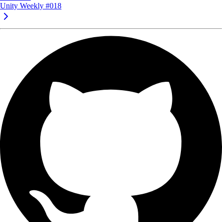
Unity Weekly #018