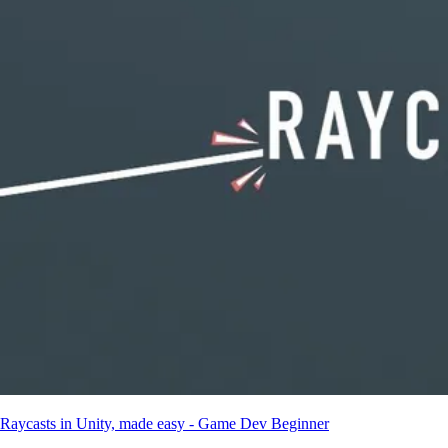
Raycasts in Unity, made easy - Game Dev Beginner