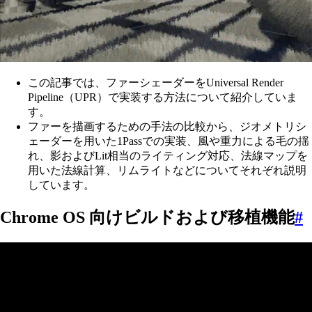
この記事では、ファーシェーダーをUniversal Render
Pipeline（UPR）で実装する方法について紹介していま
す。
ファーを描画するための手法の比較から、ジオメトリシ
ェーダーを用いた1Passでの実装、風や重力による毛の揺
れ、影およびLit相当のライティング対応、法線マップを
用いた法線計算、リムライトなどについてそれぞれ説明
しています。
Chrome OS 向けビルドおよび移植機能
#