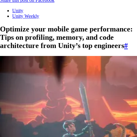
Share this post on Facebook
Unity
Unity Weekly
Optimize your mobile game performance:
Tips on profiling, memory, and code
architecture from Unity’s top engineers
#