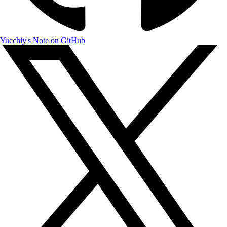
Yucchiy's Note on GitHub