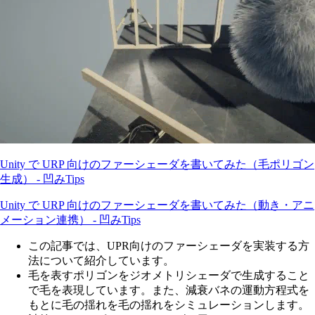
Unity で URP 向けのファーシェーダを書いてみた（毛ポリゴン
生成） - 凹みTips
Unity で URP 向けのファーシェーダを書いてみた（動き・アニ
メーション連携） - 凹みTips
この記事では、UPR向けのファーシェーダを実装する方
法について紹介しています。
毛を表すポリゴンをジオメトリシェーダで生成すること
で毛を表現しています。また、減衰バネの運動方程式を
もとに毛の揺れを毛の揺れをシミュレーションします。