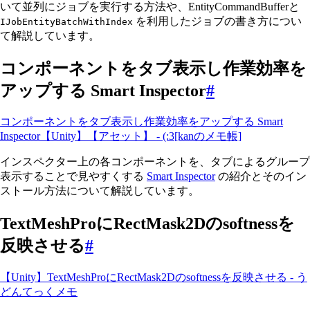
いて並列にジョブを実行する方法や、EntityCommandBufferと
を利用したジョブの書き方につい
IJobEntityBatchWithIndex
て解説しています。
コンポーネントをタブ表示し作業効率を
アップする Smart Inspector
#
コンポーネントをタブ表示し作業効率をアップする Smart
Inspector【Unity】【アセット】 - (:3[kanのメモ帳]
インスペクター上の各コンポーネントを、タブによるグループ
表示することで見やすくする
Smart Inspector
の紹介とそのイン
ストール方法について解説しています。
TextMeshProにRectMask2Dのsoftnessを
反映させる
#
【Unity】TextMeshProにRectMask2Dのsoftnessを反映させる - う
どんてっくメモ