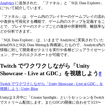
Analytics
に追加された、「ファネル」と「SQL Data Explorer」
について紹介しています。
「ファネル」は、ゲーム内のプレイヤーのゲームプレイの流れ
や進捗を可視化する機能で、ゲーム内のステップを定義するこ
とで、プレイヤーのステップごとの進捗や所要時間、離脱率な
どが分析できます。
「SQL Data Explorer」は、いままで Analyticsに実装されていた
deltaDNAとSQL Data Miningを再構築したもので、Analytics内の
情報に対して開発者がクエリを実行や各種ビジュアライゼーシ
ョン、データのエクスポートが可能です。
Twitch でワクワクしながら「Unity
Showcase - Live at GDC」を視聴しよう
#
Twitch でワクワクしながら「Unity Showcase - Live at GDC」を
視聴しよう | Unity Blog
Unityは３月中に「Creator Spotlight」というセッションをTwitch
でストリーム配信します。またGDCの開催に合わせて3/23〜