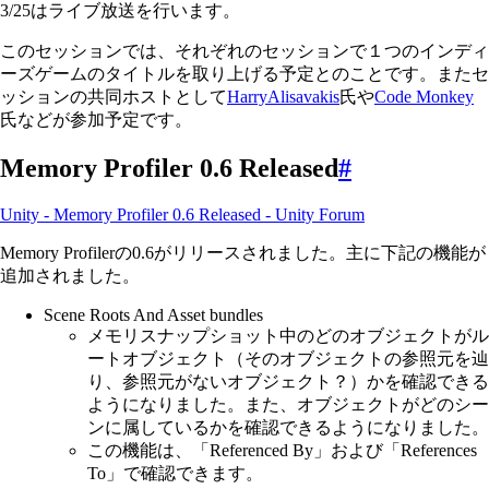
3/25はライブ放送を行います。
このセッションでは、それぞれのセッションで１つのインディ
ーズゲームのタイトルを取り上げる予定とのことです。またセ
ッションの共同ホストとして
HarryAlisavakis
氏や
Code Monkey
氏などが参加予定です。
Memory Profiler 0.6 Released
#
Unity - Memory Profiler 0.6 Released - Unity Forum
Memory Profilerの0.6がリリースされました。主に下記の機能が
追加されました。
Scene Roots And Asset bundles
メモリスナップショット中のどのオブジェクトがル
ートオブジェクト（そのオブジェクトの参照元を辿
り、参照元がないオブジェクト？）かを確認できる
ようになりました。また、オブジェクトがどのシー
ンに属しているかを確認できるようになりました。
この機能は、「Referenced By」および「References
To」で確認できます。