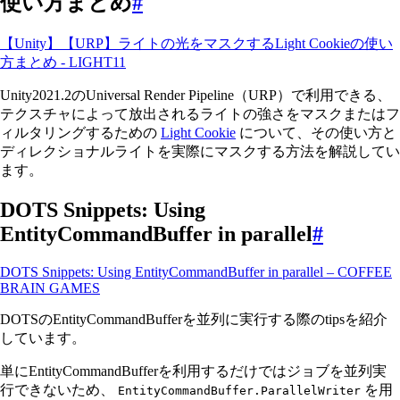
使い方まとめ
#
【Unity】【URP】ライトの光をマスクするLight Cookieの使い
方まとめ - LIGHT11
Unity2021.2のUniversal Render Pipeline（URP）で利用できる、
テクスチャによって放出されるライトの強さをマスクまたはフ
ィルタリングするための
Light Cookie
について、その使い方と
ディレクショナルライトを実際にマスクする方法を解説してい
ます。
DOTS Snippets: Using
EntityCommandBuffer in parallel
#
DOTS Snippets: Using EntityCommandBuffer in parallel – COFFEE
BRAIN GAMES
DOTSのEntityCommandBufferを並列に実行する際のtipsを紹介
しています。
単にEntityCommandBufferを利用するだけではジョブを並列実
行できないため、
を用
EntityCommandBuffer.ParallelWriter