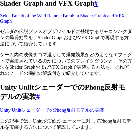
Shader Graph and VFX Graph
#
Zelda Breath of the Wild Remote Bomb in Shader Graph and VFX
Graph
ゼルダの伝説ブレスオブザワイルドに登場するリモコンバクダ
ンの爆発効果を、Shader GraphおよびVFX Graphで再現する方
法について紹介しています。
ゲーム内の映像をコマ送りして爆発効果がどのようなエフェク
トで実装されているのかについてのブレイクダウンと、その方
法をShader GraphおよびVFX Graphで実装する方法を、それぞ
れのノードの機能の解説付きで紹介しています。
Unity UnlitシェーダーでのPhong反射モ
デルの実装
#
Unity UnlitシェーダーでのPhong反射モデルの実装
この記事では、UnityのUnlitシェーダーに対してPhong反射モデ
ルを実装する方法について解説しています。