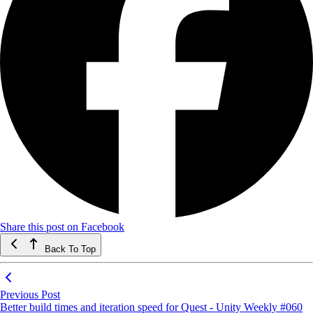
Share this post on Facebook
Back To Top
Previous Post
Better build times and iteration speed for Quest - Unity Weekly #060