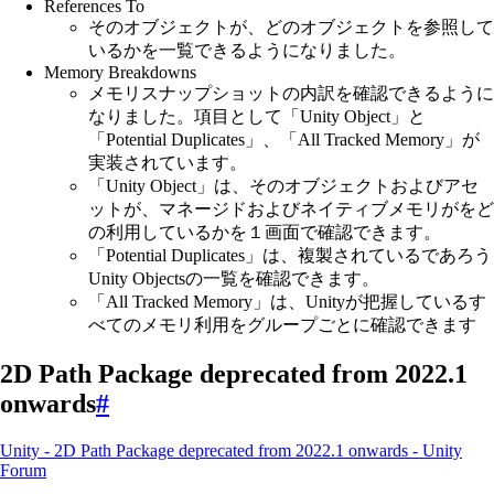
References To
そのオブジェクトが、どのオブジェクトを参照して
いるかを一覧できるようになりました。
Memory Breakdowns
メモリスナップショットの内訳を確認できるように
なりました。項目として「Unity Object」と
「Potential Duplicates」、「All Tracked Memory」が
実装されています。
「Unity Object」は、そのオブジェクトおよびアセ
ットが、マネージドおよびネイティブメモリがをど
の利用しているかを１画面で確認できます。
「Potential Duplicates」は、複製されているであろう
Unity Objectsの一覧を確認できます。
「All Tracked Memory」は、Unityが把握しているす
べてのメモリ利用をグループごとに確認できます
2D Path Package deprecated from 2022.1
onwards
#
Unity - 2D Path Package deprecated from 2022.1 onwards - Unity
Forum