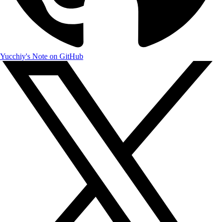
Yucchiy's Note on GitHub