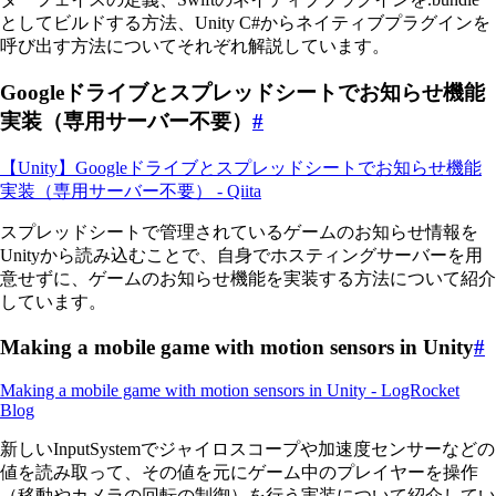
としてビルドする方法、Unity C#からネイティブプラグインを
呼び出す方法についてそれぞれ解説しています。
Googleドライブとスプレッドシートでお知らせ機能
実装（専用サーバー不要）
#
【Unity】Googleドライブとスプレッドシートでお知らせ機能
実装（専用サーバー不要） - Qiita
スプレッドシートで管理されているゲームのお知らせ情報を
Unityから読み込むことで、自身でホスティングサーバーを用
意せずに、ゲームのお知らせ機能を実装する方法について紹介
しています。
Making a mobile game with motion sensors in Unity
#
Making a mobile game with motion sensors in Unity - LogRocket
Blog
新しいInputSystemでジャイロスコープや加速度センサーなどの
値を読み取って、その値を元にゲーム中のプレイヤーを操作
（移動やカメラの回転の制御）を行う実装について紹介してい