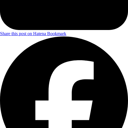
Share this post on Hatena Bookmark