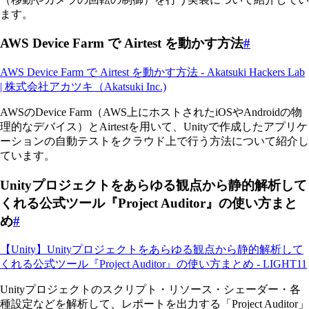
ます。
AWS Device Farm で Airtest を動かす方法
#
AWS Device Farm で Airtest を動かす方法 - Akatsuki Hackers Lab
| 株式会社アカツキ（Akatsuki Inc.)
AWSのDevice Farm（AWS上にホストされたiOSやAndroidの物
理的なデバイス）とAirtestを用いて、Unityで作成したアプリケ
ーションの自動テストをクラウド上で行う方法について紹介し
ています。
Unityプロジェクトをあらゆる観点から静的解析して
くれる公式ツール『Project Auditor』の使い方まと
め
#
【Unity】Unityプロジェクトをあらゆる観点から静的解析して
くれる公式ツール『Project Auditor』の使い方まとめ - LIGHT11
Unityプロジェクトのスクリプト・リソース・シェーダー・各
種設定などを解析して、レポートを出力する「Project Auditor」