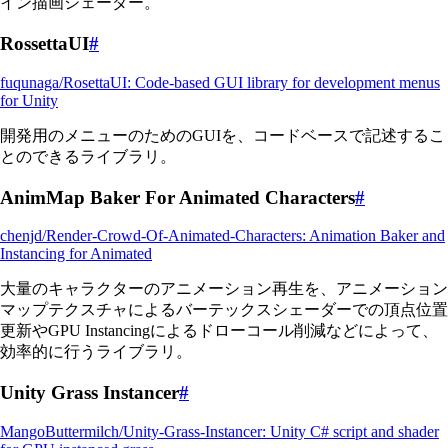
イン描画シェーダー。
RossettaUI
#
fuqunaga/RosettaUI: Code-based GUI library for development menus
for Unity
開発用のメニューのためのGUIを、コードベースで記述するこ
とのできるライブラリ。
AnimMap Baker For Animated Characters
#
chenjd/Render-Crowd-Of-Animated-Characters: Animation Baker and
Instancing for Animated
大量のキャラクターのアニメーション再生を、アニメーション
マップテクスチャによるバーテックスシェーダーでの頂点位置
更新やGPU Instancingによるドローコール削減などによって、
効率的に行うライブラリ。
Unity Grass Instancer
#
MangoButtermilch/Unity-Grass-Instancer: Unity C# script and shader