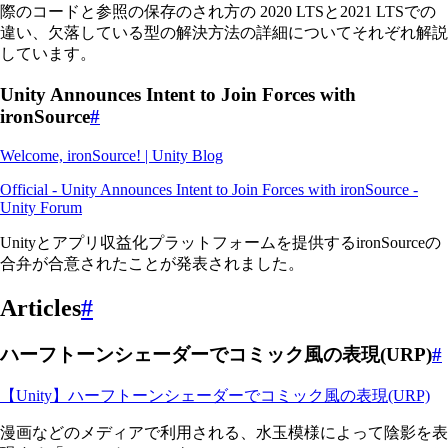
際のコードと参照の保存のされ方の 2020 LTSと2021 LTSでの
違い、欠落している型の解決方法の詳細についてそれぞれ解説
しています。
Unity Announces Intent to Join Forces with
ironSource
#
Welcome, ironSource! | Unity Blog
Official - Unity Announces Intent to Join Forces with ironSource -
Unity Forum
Unityとアプリ収益化プラットフォームを提供するironSourceの
合弁が合意されたことが発表されました。
Articles
#
ハーフトーンシェーダーでコミック風の表現(URP)
#
【Unity】ハーフトーンシェーダーでコミック風の表現(URP)
漫画などのメディアで利用される、水玉模様によって陰影を表