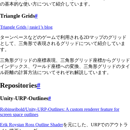
の基本的な使い方について紹介しています。
Triangle Grids
#
Triangle Grids | rasie1’s blog
ターンベースなどのゲームで利用される2Dマップのグリッド
として、三角形で表現されるグリッドについて紹介していま
す。
三角形グリッドの座標表現、三角形グリッド座標からグリッド
インデックス、ワールド座標への変換、三角形グリッドのタイ
ル距離の計算方法についてそれぞれ解説しています。
Repositories
#
Unity-URP-Outlines
#
Robinseibold/Unity-URP-Outlines: A custom renderer feature for
screen space outlines
Erik Roystan Ross Outline Shader
を元にした、URPでのアウトラ