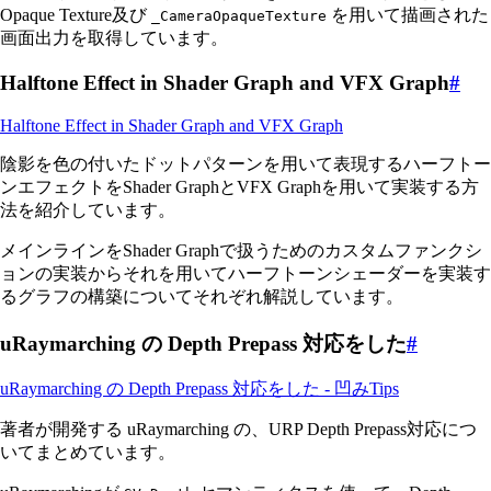
Opaque Texture及び
を用いて描画された
_CameraOpaqueTexture
画面出力を取得しています。
Halftone Effect in Shader Graph and VFX Graph
#
Halftone Effect in Shader Graph and VFX Graph
陰影を色の付いたドットパターンを用いて表現するハーフトー
ンエフェクトをShader GraphとVFX Graphを用いて実装する方
法を紹介しています。
メインラインをShader Graphで扱うためのカスタムファンクシ
ョンの実装からそれを用いてハーフトーンシェーダーを実装す
るグラフの構築についてそれぞれ解説しています。
uRaymarching の Depth Prepass 対応をした
#
uRaymarching の Depth Prepass 対応をした - 凹みTips
著者が開発する uRaymarching の、URP Depth Prepass対応につ
いてまとめています。