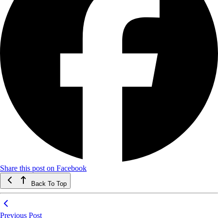
Share this post on Facebook
Back To Top
Previous Post