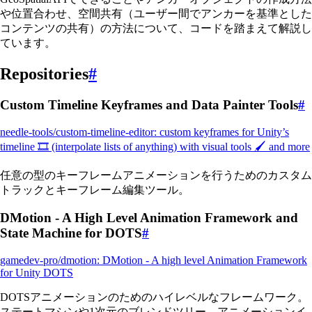
や位置合わせ、空間共有（ユーザー間でアンカーを基準とした
コンテンツの共有）の方法について、コードを踏まえて解説し
ています。
Repositories
#
Custom Timeline Keyframes and Data Painter Tools
#
needle-tools/custom-timeline-editor: custom keyframes for Unity’s
timeline 🎞 (interpolate lists of anything) with visual tools 🖌 and more
任意の型のキーフレームアニメーションを行うためのカスタム
トラックとキーフレーム編集ツール。
DMotion - A High Level Animation Framework and
State Machine for DOTS
#
gamedev-pro/dmotion: DMotion - A high level Animation Framework
for Unity DOTS
DOTSアニメーションのためのハイレベルなフレームワーク。
ステートマシンや1次元のブレンドツリー、アニメーションイ