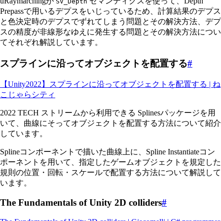
uRaymarchingが
セマンティクスを使って、Depth
SV_Depth
Prepassで用いるデプスをいじっているため、計算結果のデプス
と色決定時のデプスでずれてしまう問題とその解決方法、デプ
スの精度が非線形なゆえに発生する問題とその解決方法につい
てそれぞれ解説しています。
スプラインに沿ってオブジェクトを配置する
#
【Unity2022】スプラインに沿ってオブジェクトを配置する | ね
こじゃらシティ
2022 TECH ストリームから利用できる Splinesパッケージを用
いて、曲線にそってオブジェクトを配置する方法について紹介
しています。
Splineコンポーネントで描いた曲線上に、Spline Instantiateコン
ポーネントを用いて、指定したゲームオブジェクトを規定した
規則の位置・回転・スケールで配置する方法について解説して
います。
The Fundamentals of Unity 2D colliders
#