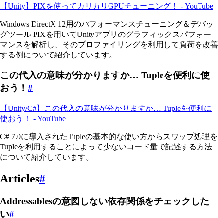
【Unity】PIXを使ってカリカリGPUチューニング！ - YouTube
Windows DirectX 12用のパフォーマンスチューニング＆デバッ
グツール PIXを用いてUnityアプリのグラフィックスパフォー
マンスを解析し、そのプロファイリングを利用して負荷を改善
する例について紹介しています。
この代入の意味が分かりますか… Tupleを便利に使
おう！
#
【Unity/C#】この代入の意味が分かりますか… Tupleを便利に
使おう！ - YouTube
C# 7.0に導入されたTupleの基本的な使い方からスワップ処理を
Tupleを利用することによって少ないコード量で記述する方法
について紹介しています。
Articles
#
Addressablesの意図しない依存関係をチェックした
い
#