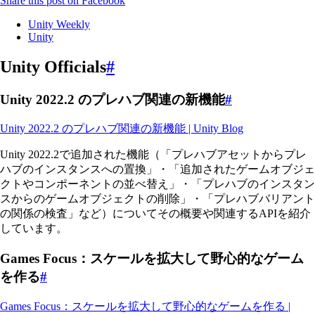
Share this post on Facebook
Unity Weekly
Unity
Unity Officials
#
Unity 2022.2 のプレハブ関連の新機能
#
Unity 2022.2 のプレハブ関連の新機能 | Unity Blog
Unity 2022.2で追加された機能（「プレハブアセットからプレ
ハブのインスタンスへの置換」・「追加されたゲームオブジェ
クトやコンポーネントの並べ替え」・「プレハブのインスタン
スからのゲームオブジェクトの削除」・「プレハブバリアント
の関係の検査」など）についてその概要や関連するAPIを紹介
しています。
Games Focus：スケールを拡大して野心的なゲーム
を作る
#
Games Focus：スケールを拡大して野心的なゲームを作る |