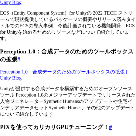
Unity Blog
ECS（Entity Component System）for Unityの 2022 TECH ストリ
ームで現状提供しているパッケージの概要やリリース済みタイ
トルでのECSの導入事例、今後計画されている機能開発、ECS
for Unityを始めるためのリソースなどについて紹介していま
す。
Perception 1.0：合成データのためのツールボックス
の拡張
#
Perception 1.0：合成データのためのツールボックスの拡張 |
Unity Blog
Unityが提供する合成データを構築するためのオープンソース
ツール Perception 1.0のメジャーアップデートでリリースされた
人物ジェネレーターSynthetic Humansのアップデートや住宅イ
ンテリアデータセットSynthetic Homes、その他のアップデート
について紹介しています。
PIXを使ってカリカリGPUチューニング！
#