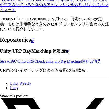
が定義されているときのみアセンブリを含める - はなちるのマ
イノート
asmdefの「Define Constraints」を用いて、特定シンボルが定
義・または未定義なときのみビルドにアセンブリを含める方法
について紹介しています。
Repositories
#
Unity URP RayMarching 体积云
#
Straw1997/UnityURPCloud: unity urp RayMarching体积云渲染
URPでのレイマーチングによる体積雲の描画実装。
Unity Weekly
Unity
Share this post on: