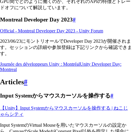
GPU間でどのように働くのか、それぞれのAPIの特徴とトレー
ドオフについて解説しています。
Montreal Developer Day 2023
#
Official - Montreal Developer Day 2023 - Unity Forum
2023/06/23にモントリオールでDeveloper Day 2023が開催されま
す。セッションの詳細や参加登録は下記リンクから確認できま
す。
Journée des développeurs Unity : MontréalUnity Developer Day:
Montreal
Articles
#
Input Systemからマウスカーソルを操作する
#
【Unity】Input Systemからマウスカーソルを操作する | ねこじ
ゃらシティ
Input SystemのVirtual Mouseを用いたマウスカーソルの設定か
ら、CanvasのScale ModeがConstant Pixel以外を指定した場合に