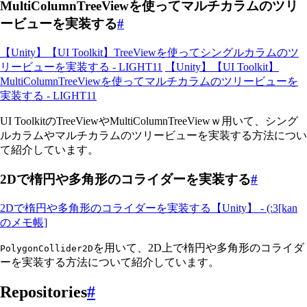
MultiColumnTreeViewを使ってマルチカラムのツリ
ービューを実装する
#
【Unity】【UI Toolkit】TreeViewを使ってシングルカラムのツ
リービューを実装する - LIGHT11
【Unity】【UI Toolkit】
MultiColumnTreeViewを使ってマルチカラムのツリービューを
実装する - LIGHT11
UI ToolkitのTreeViewやMultiColumnTreeViewｗ用いて、シング
ルカラムやマルチカラムのツリービューを実装する方法につい
て紹介しています。
2Dで楕円や多角形のコライダーを実装する
#
2Dで楕円や多角形のコライダーを実装する【Unity】 - (:3[kan
のメモ帳]
を用いて、2D上で楕円や多角形のコライダ
PolygonCollider2D
ーを実装する方法について紹介しています。
Repositories
#