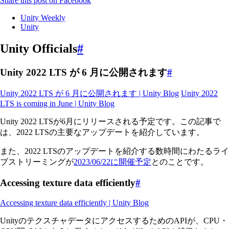
Share this post on Facebook
Unity Weekly
Unity
Unity Officials
#
Unity 2022 LTS が 6 月に公開されます
#
Unity 2022 LTS が 6 月に公開されます | Unity Blog
Unity 2022
LTS is coming in June | Unity Blog
Unity 2022 LTSが6月にリリースされる予定です。この記事で
は、2022 LTSの主要なアップデートを紹介しています。
また、2022 LTSのアップデートを紹介する数時間にわたるライ
ブストリーミングが
2023/06/22に開催予定
とのことです。
Accessing texture data efficiently
#
Accessing texture data efficiently | Unity Blog
UnityのテクスチャデータにアクセスするためのAPIが、CPU・