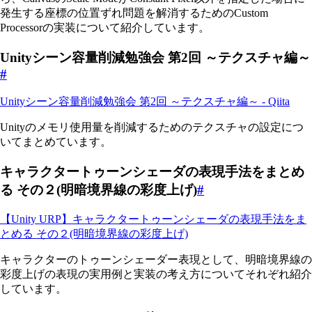
発生する座標の位置ずれ問題を解消するためのCustom
Processorの実装について紹介しています。
Unityシーン容量削減勉強会 第2回 ～テクスチャ編～
#
Unityシーン容量削減勉強会 第2回 ～テクスチャ編～ - Qiita
Unityのメモリ使用量を削減するためのテクスチャの設定につ
いてまとめています。
キャラクタートゥーンシェーダの表現手法をまとめ
る その２(明暗境界線の彩度上げ)
#
【Unity URP】キャラクタートゥーンシェーダの表現手法をま
とめる その２(明暗境界線の彩度上げ)
キャラクターのトゥーンシェーダー表現として、明暗境界線の
彩度上げの表現の実用例と実装の考え方についてそれぞれ紹介
しています。