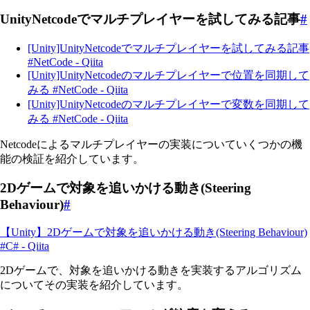
UnityNetcodeでマルチプレイヤーを試してみる記事
#
[Unity]UnityNetcodeでマルチプレイヤーを試してみる記事
#NetCode - Qiita
[Unity]UnityNetcodeのマルチプレイヤーで位置を同期して
みる #NetCode - Qiita
[Unity]UnityNetcodeのマルチプレイヤーで変数を同期して
みる #NetCode - Qiita
Netcodeによるマルチプレイヤーの実装についていくつかの機
能の検証を紹介しています。
2Dゲームで対象を追いかける動き(Steering
Behaviour)
#
【Unity】2Dゲームで対象を追いかける動き(Steering Behaviour)
#C# - Qiita
2Dゲームで、対象を追いかける動きを実装するアルゴリズム
についてその実装を紹介しています。