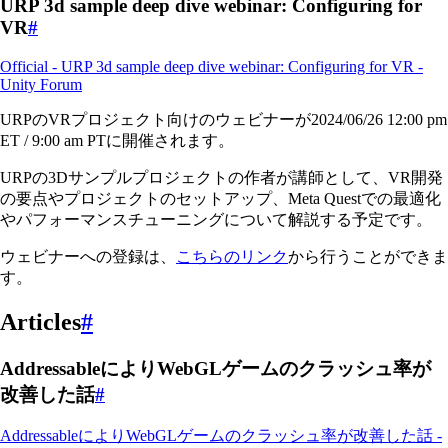
URP 3d sample deep dive webinar: Configuring for
VR
#
Official - URP 3d sample deep dive webinar: Configuring for VR -
Unity Forum
URPのVRプロジェクト向けのウェビナーが2024/06/26 12:00 pm
ET / 9:00 am PTに開催されます。
URPの3Dサンプルプロジェクトの作者が講師として、VR開発
の要点やプロジェクトのセットアップ、Meta Questでの最適化
やパフォーマンスチューニングについて解説する予定です。
ウェビナーへの登録は、
こちらのリンク
から行うことができま
す。
Articles
#
AddressableによりWebGLゲームのクラッシュ率が
改善した話
#
AddressableによりWebGLゲームのクラッシュ率が改善した話 -