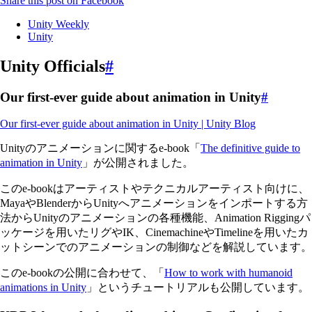
Share this post on Facebook
Unity Weekly
Unity
Unity Officials
#
Our first-ever guide about animation in Unity
#
Our first-ever guide about animation in Unity | Unity Blog
Unityのアニメーションに関するe-book「
The definitive guide to
animation in Unity
」が公開されました。
このe-bookはアーティストやテクニカルアーティスト向けに、
MayaやBlenderからUnityへアニメーションをインポートする方
法からUnityのアニメーションの各種機能、Animation Riggingパ
ッケージを用いたリグやIK、CinemachineやTimelineを用いたカ
ットシーンでのアニメーションの制御などを解説しています。
このe-bookの公開に合わせて、「
How to work with humanoid
animations in Unity
」というチュートリアルも公開しています。