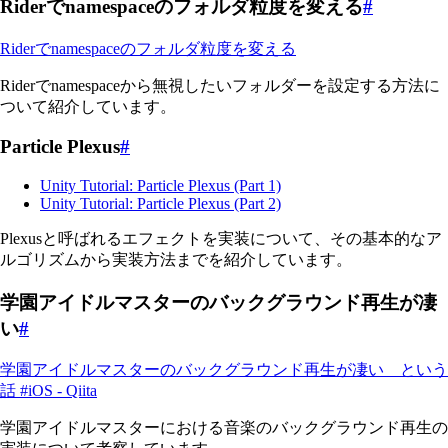
Riderでnamespaceのフォルダ粒度を変える
#
Riderでnamespaceのフォルダ粒度を変える
Riderでnamespaceから無視したいフォルダーを設定する方法に
ついて紹介しています。
Particle Plexus
#
Unity Tutorial: Particle Plexus (Part 1)
Unity Tutorial: Particle Plexus (Part 2)
Plexusと呼ばれるエフェクトを実装について、その基本的なア
ルゴリズムから実装方法までを紹介しています。
学園アイドルマスターのバックグラウンド再生が凄
い
#
学園アイドルマスターのバックグラウンド再生が凄い という
話 #iOS - Qiita
学園アイドルマスターにおける音楽のバックグラウンド再生の