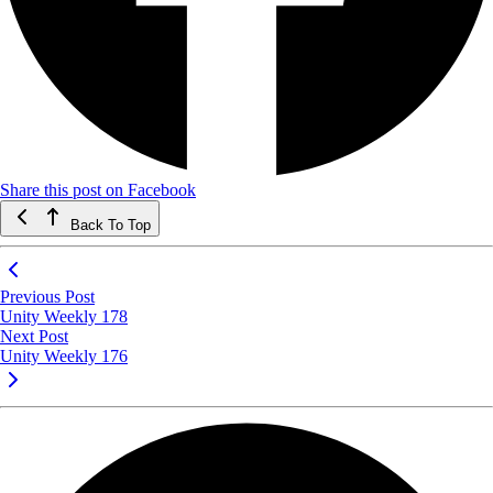
Share this post on Facebook
Back To Top
Previous Post
Unity Weekly 178
Next Post
Unity Weekly 176