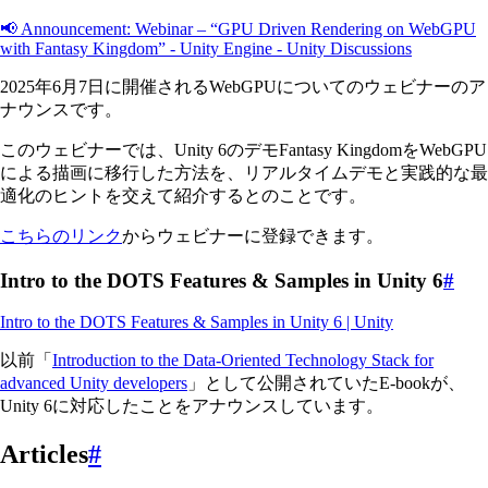
📢 Announcement: Webinar – “GPU Driven Rendering on WebGPU
with Fantasy Kingdom” - Unity Engine - Unity Discussions
2025年6月7日に開催されるWebGPUについてのウェビナーのア
ナウンスです。
このウェビナーでは、Unity 6のデモFantasy KingdomをWebGPU
による描画に移行した方法を、リアルタイムデモと実践的な最
適化のヒントを交えて紹介するとのことです。
こちらのリンク
からウェビナーに登録できます。
Intro to the DOTS Features & Samples in Unity 6
#
Intro to the DOTS Features & Samples in Unity 6 | Unity
以前「
Introduction to the Data-Oriented Technology Stack for
advanced Unity developers
」として公開されていたE-bookが、
Unity 6に対応したことをアナウンスしています。
Articles
#