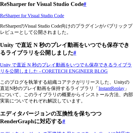
ReSharper for Visual Studio Code
#
ReSharper for Visual Studio Code
ReSharperのVisual Studio Code向けのプラグインがパブリックプ
レビューとして公開されました。
Unity で直近 N 秒のプレイ動画をいつでも保存でき
るライブラリを公開しました
#
Unity で直近 N 秒のプレイ動画をいつでも保存できるライブラ
リを公開しました - CORETECH ENGINEER BLOG
このブログを執筆する組織コアテクがリリースした、Unityの
直近N秒のプレイ動画を保持するライブラリ「
InstantReplay
」
について、このライブラリの概要からインストール方法、内部
実装についてそれぞれ解説しています。
エディタバージョンの互換性を保ちつつ
RenderGraphに対応する
#