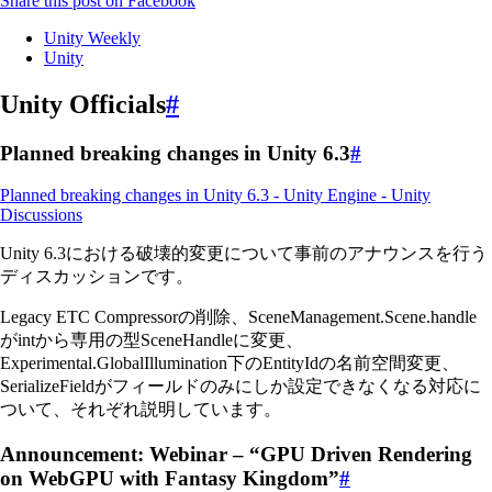
Share this post on Facebook
Unity Weekly
Unity
Unity Officials
#
Planned breaking changes in Unity 6.3
#
Planned breaking changes in Unity 6.3 - Unity Engine - Unity
Discussions
Unity 6.3における破壊的変更について事前のアナウンスを行う
ディスカッションです。
Legacy ETC Compressorの削除、SceneManagement.Scene.handle
がintから専用の型SceneHandleに変更、
Experimental.GlobalIllumination下のEntityIdの名前空間変更、
SerializeFieldがフィールドのみにしか設定できなくなる対応に
ついて、それぞれ説明しています。
Announcement: Webinar – “GPU Driven Rendering
on WebGPU with Fantasy Kingdom”
#