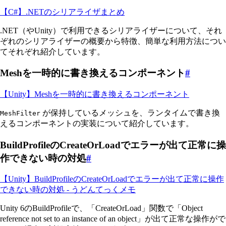
【C#】.NETのシリアライザまとめ
.NET（やUnity）で利用できるシリアライザーについて、それ
ぞれのシリアライザーの概要から特徴、簡単な利用方法につい
てそれぞれ紹介しています。
Meshを一時的に書き換えるコンポーネント
#
【Unity】Meshを一時的に書き換えるコンポーネント
が保持しているメッシュを、ランタイムで書き換
MeshFilter
えるコンポーネントの実装について紹介しています。
BuildProfileのCreateOrLoadでエラーが出て正常に操
作できない時の対処
#
【Unity】BuildProfileのCreateOrLoadでエラーが出て正常に操作
できない時の対処 - うどんてっくメモ
Unity 6のBuildProfileで、「CreateOrLoad」関数で「Object
reference not set to an instance of an object」が出て正常な操作がで