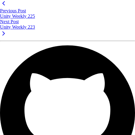
Previous Post
Unity Weekly 225
Next Post
Unity Weekly 223