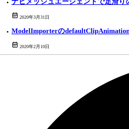
ナビメッシュエージェントで足滑り
2020年3月31日
ModelImporterのdefaultClipAnimat
2020年2月10日