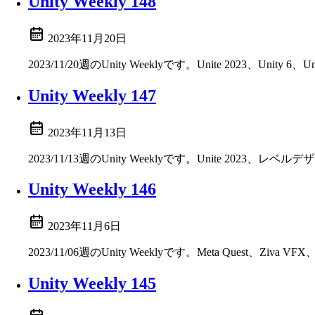
Unity Weekly 148
2023年11月20日
2023/11/20週のUnity Weeklyです。Unite 2023、Unity 
Unity Weekly 147
2023年11月13日
2023/11/13週のUnity Weeklyです。Unite 2
Unity Weekly 146
2023年11月6日
2023/11/06週のUnity Weeklyです。Meta Que
Unity Weekly 145