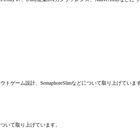
me Fee、、アウトゲーム設計、SemaphoreSlimなどについて取り上げていま
 Feeなどについて取り上げています。