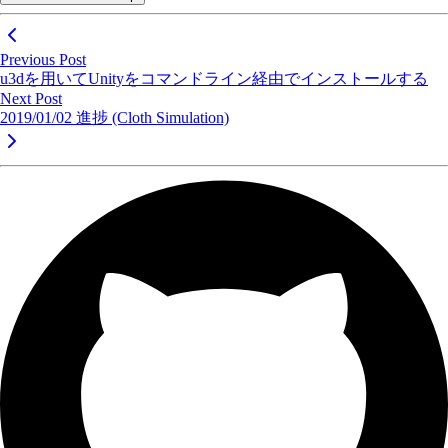
Previous Post
u3dを用いてUnityをコマンドライン経由でインストールする
Next Post
2019/01/02 進捗 (Cloth Simulation)