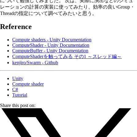
について勉強してみました。 次は、実際に演出などのシミュ
レーションの計算の実装に使ってみたり、効率の良いGroup・
Threadの指定について調べてみたいと思う。
Reference
Compute shaders - Unity Documentation
ComputeShader - Unity Documentation
ComputeBuffer - Unity Documentation
ComputeShaderを触ってみる その1 ～スレッド編～
kenjiro/Swarm - Github
Unity
Compute shader
C#
Tutorial
Share this post on: